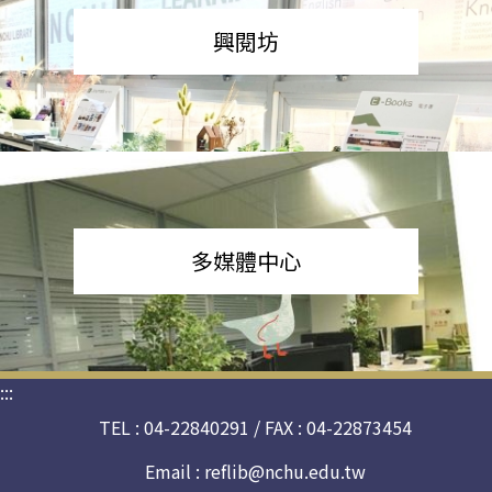
興閱坊
多媒體中心
:::
TEL : 04-22840291 / FAX : 04-22873454
Email :
reflib@nchu.edu.tw