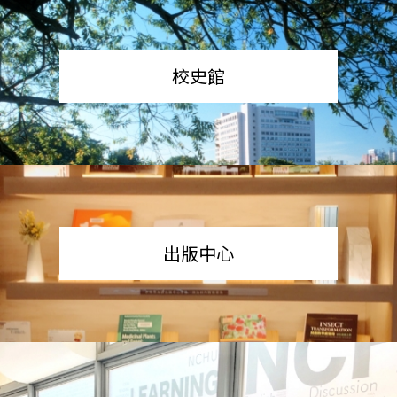
校史館
出版中心