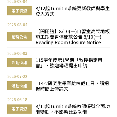
2026-08-04
8/12起Turnitin系統更新教師與學生
電子資源
登入方式
2026-08-04
【開閉館】8/10(一)自習室高架地板
施工期間暫停開放公告 8/10(一)
館務公告
Reading Room Closure Notice
2026-06-03
115學年度第1學期「教授指定用
活動快訊
書」，歡迎踴躍提出申請!
2026-07-22
114-2研究生畢業離校截止日，請把
活動快訊
握時間上傳論文
2026-06-18
8/11起Turnitin系統教師帳號介面功
電子資源
能變動，不影響比對功能