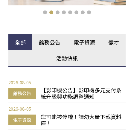
全部
館務公告
電子資源
徵才
活動快訊
2026-08-05
【影印機公告】影印機多元支付系
館務公告
統升級與功能調整通知
2026-08-05
您可能被停權！請勿大量下載資料
電子資源
庫！