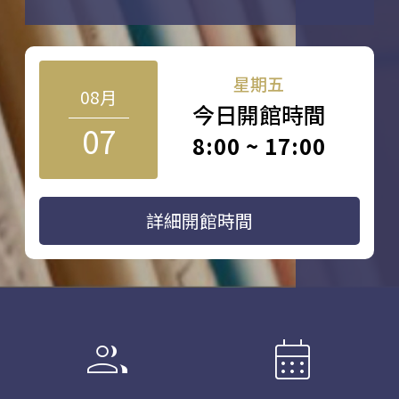
星期五
08月
今日開館時間
07
8:00 ~ 17:00
詳細開館時間
group
calendar_month