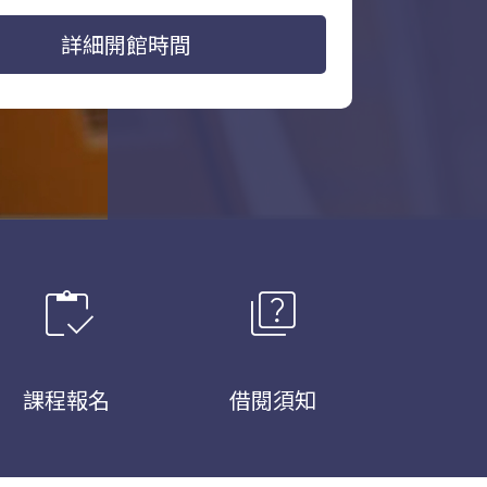
詳細開館時間
inventory
quiz
課程報名
借閱須知