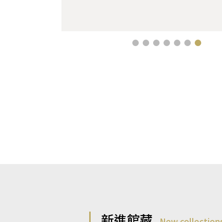
新進館藏
New collection