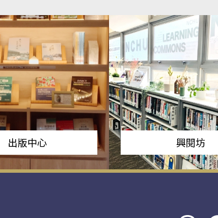
出版中心
興閱坊