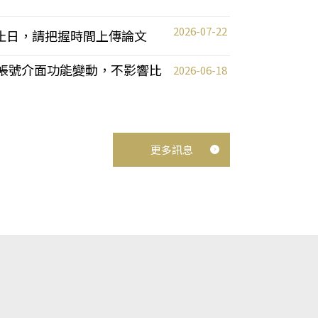
2026-07-22
截止日，請把握時間上傳論文
統教師帳號介面功能變動，不影響比
2026-06-18
更多訊息