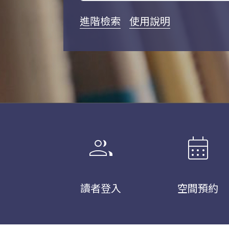
進階檢索
使用說明
group
calendar_month
讀者登入
空間預約