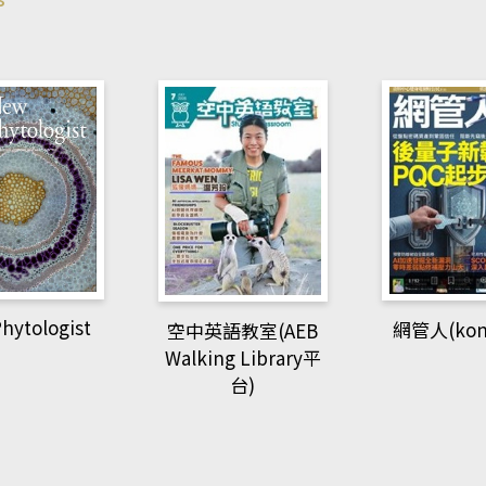
Developmet
網管人(kono平台)
語教室(AEB
g Library平
台)