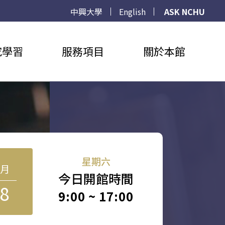
中興大學
English
ASK NCHU
究學習
服務項目
關於本館
星期六
8月
今日開館時間
8
9:00 ~ 17:00