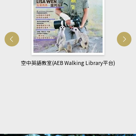
網管人(kono平台)