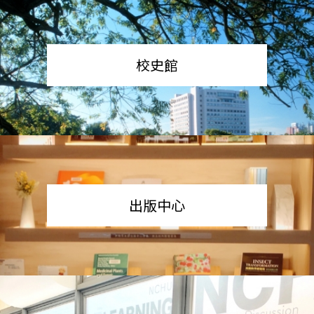
校史館
出版中心