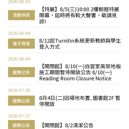
2026-08-03
【特展】8/5(三)10:00 2樓鯨掘特展
開幕，屆時將有較大聲響，敬請見
活動快訊
諒!
2026-08-04
8/12起Turnitin系統更新教師與學生
電子資源
登入方式
2026-08-04
【開閉館】8/10(一)自習室高架地板
施工期間暫停開放公告 8/10(一)
館務公告
Reading Room Closure Notice
2026-07-28
8月4日(二)因場地布置, 圖書館2F 暫
館務公告
停開放
2026-07-27
【開閉館】8/2清潔公告
館務公告