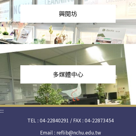
興閱坊
多媒體中心
:::
TEL : 04-22840291 / FAX : 04-22873454
Email :
reflib@nchu.edu.tw