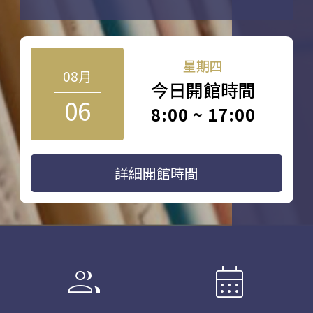
星期四
08月
今日開館時間
06
8:00 ~ 17:00
詳細開館時間
group
calendar_month