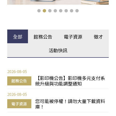
全部
館務公告
電子資源
徵才
活動快訊
2026-08-05
【影印機公告】影印機多元支付系
館務公告
統升級與功能調整通知
2026-08-05
您可能被停權！請勿大量下載資料
電子資源
庫！