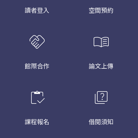
讀者登入
空間預約
handshake
menu_book
館際合作
論文上傳
inventory
quiz
課程報名
借閱須知