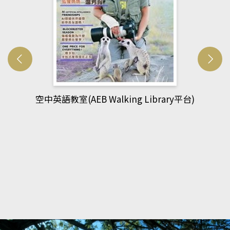
網管人(kono平台)