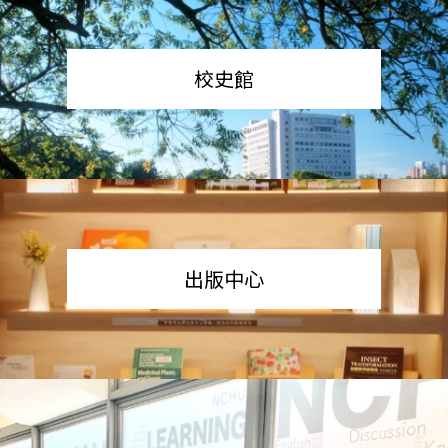
校史館
出版中心