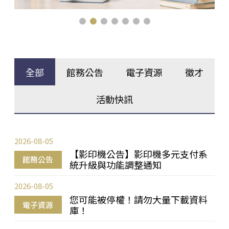
全部
館務公告
電子資源
徵才
活動快訊
2026-08-05
【影印機公告】影印機多元支付系
館務公告
統升級與功能調整通知
2026-08-05
您可能被停權！請勿大量下載資料
電子資源
庫！