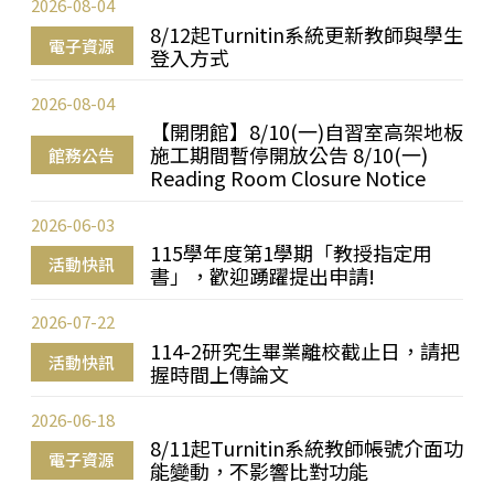
2026-08-04
8/12起Turnitin系統更新教師與學生
電子資源
登入方式
2026-08-04
【開閉館】8/10(一)自習室高架地板
施工期間暫停開放公告 8/10(一)
館務公告
Reading Room Closure Notice
2026-06-03
115學年度第1學期「教授指定用
活動快訊
書」，歡迎踴躍提出申請!
2026-07-22
114-2研究生畢業離校截止日，請把
活動快訊
握時間上傳論文
2026-06-18
8/11起Turnitin系統教師帳號介面功
電子資源
能變動，不影響比對功能