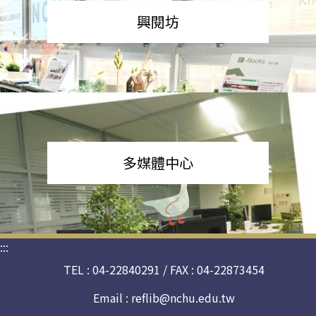
興閱坊
多媒體中心
:::
TEL : 04-22840291 / FAX : 04-22873454
Email :
reflib@nchu.edu.tw