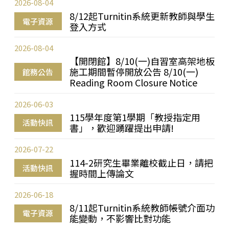
2026-08-04
8/12起Turnitin系統更新教師與學生
電子資源
登入方式
2026-08-04
【開閉館】8/10(一)自習室高架地板
施工期間暫停開放公告 8/10(一)
館務公告
Reading Room Closure Notice
2026-06-03
115學年度第1學期「教授指定用
活動快訊
書」，歡迎踴躍提出申請!
2026-07-22
114-2研究生畢業離校截止日，請把
活動快訊
握時間上傳論文
2026-06-18
8/11起Turnitin系統教師帳號介面功
電子資源
能變動，不影響比對功能