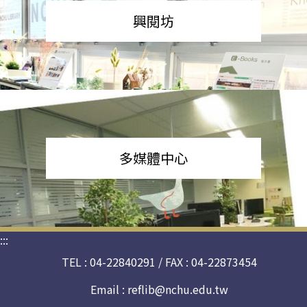
興閱坊
多媒體中心
:::
TEL : 04-22840291 / FAX : 04-22873454
Email :
reflib@nchu.edu.tw