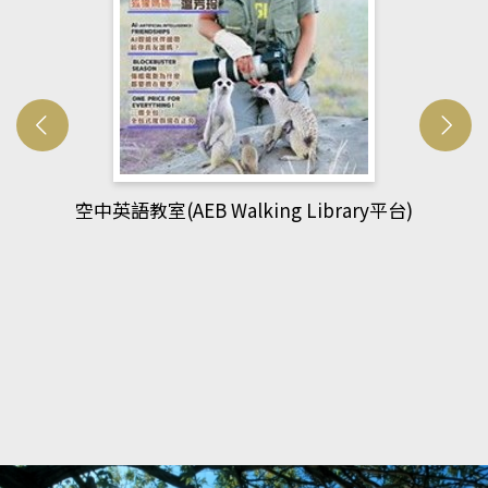
網管人(kono平台)