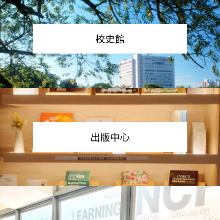
校史館
出版中心