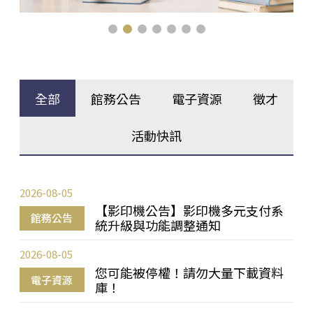
全部
館務公告
電子資源
徵才
活動快訊
2026-08-05
【影印機公告】影印機多元支付系
館務公告
統升級與功能調整通知
2026-08-05
您可能被停權！請勿大量下載資料
電子資源
庫！