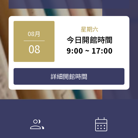
星期六
08月
今日開館時間
08
9:00 ~ 17:00
詳細開館時間
group
calendar_month