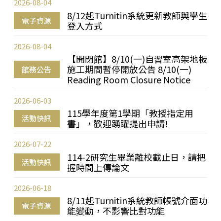
2026-08-04
8/12起Turnitin系統更新教師與學生
電子資源
登入方式
2026-08-04
【開閉館】8/10(一)自習室高架地板
施工期間暫停開放公告 8/10(一)
館務公告
Reading Room Closure Notice
2026-06-03
115學年度第1學期「教授指定用
活動快訊
書」，歡迎踴躍提出申請!
2026-07-22
114-2研究生畢業離校截止日，請把
活動快訊
握時間上傳論文
2026-06-18
8/11起Turnitin系統教師帳號介面功
電子資源
能變動，不影響比對功能