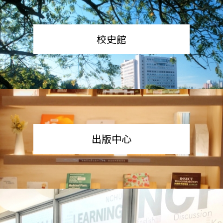
校史館
出版中心