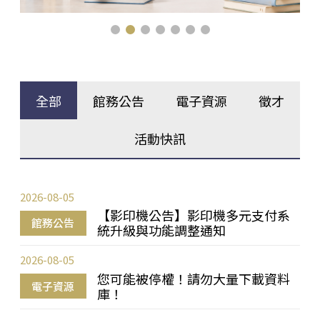
全部
館務公告
電子資源
徵才
活動快訊
2026-08-05
【影印機公告】影印機多元支付系
館務公告
統升級與功能調整通知
2026-08-05
您可能被停權！請勿大量下載資料
電子資源
庫！