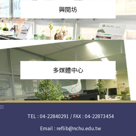
興閱坊
多媒體中心
:::
TEL : 04-22840291 / FAX : 04-22873454
Email :
reflib@nchu.edu.tw