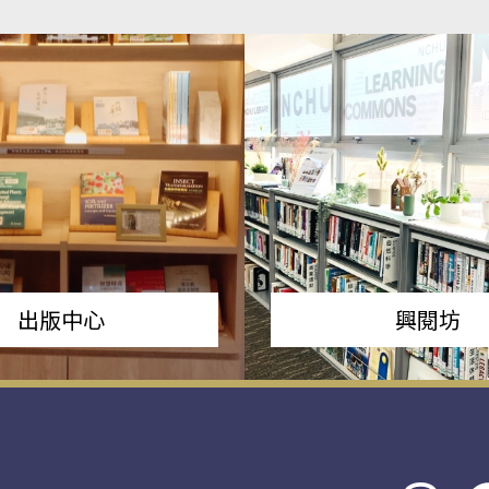
出版中心
興閱坊