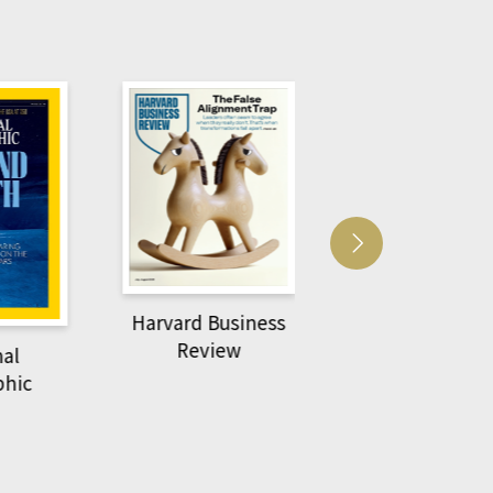
Harvard Business
萌動力一頁漫畫
Review
nal
物力學
phic