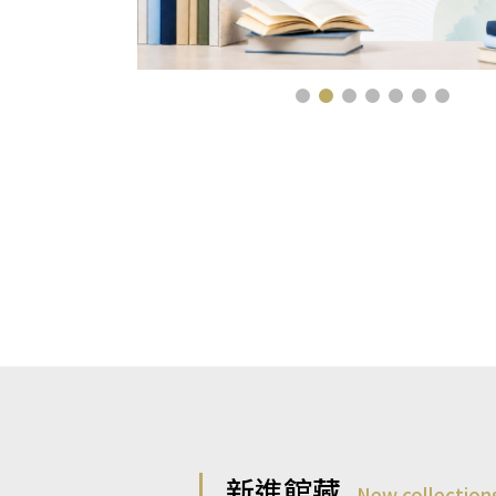
新進館藏
New collection