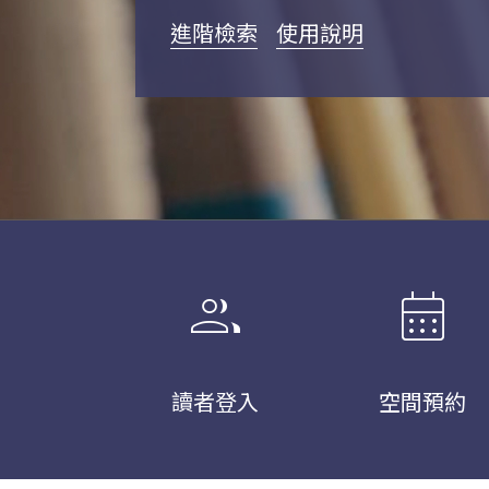
進階檢索
使用說明
group
calendar_month
讀者登入
空間預約