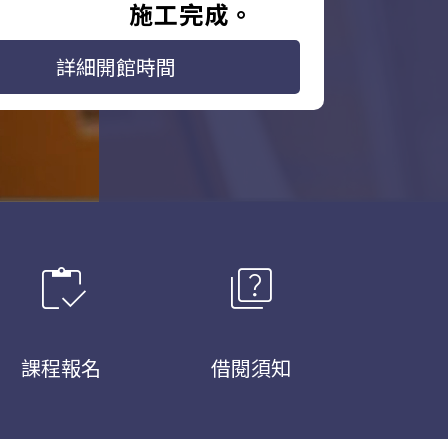
施工完成。
詳細開館時間
inventory
quiz
課程報名
借閱須知