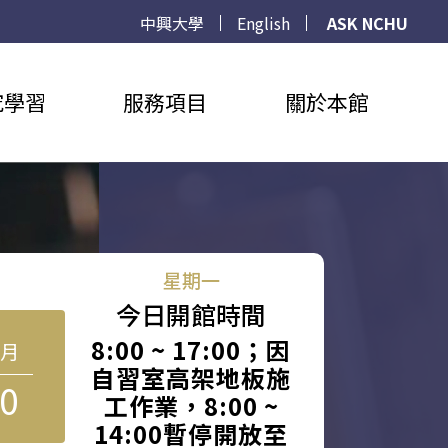
中興大學
English
ASK NCHU
究學習
服務項目
關於本館
星期一
今日開館時間
8:00 ~ 17:00；因
8月
自習室高架地板施
0
工作業，8:00 ~
14:00暫停開放至