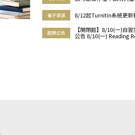
8/12起Turnitin系
電子資源
【開閉館】8/10(一)
館務公告
公告 8/10(一) Reading R
s