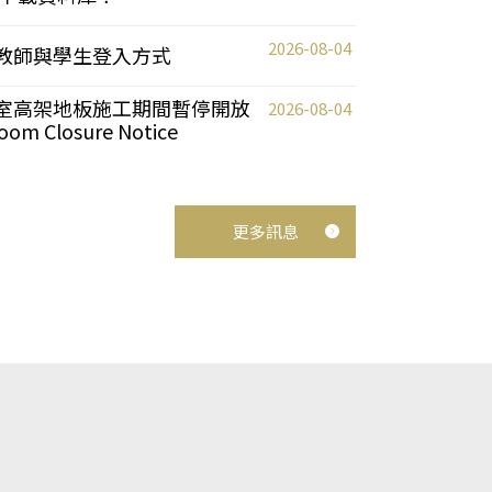
2026-08-04
統更新教師與學生登入方式
自習室高架地板施工期間暫停開放
2026-08-04
oom Closure Notice
更多訊息