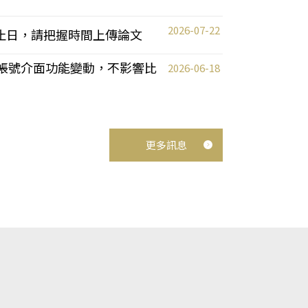
2026-07-22
截止日，請把握時間上傳論文
統教師帳號介面功能變動，不影響比
2026-06-18
更多訊息