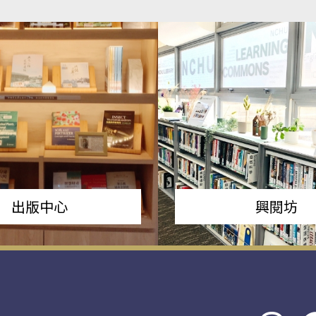
出版中心
興閱坊