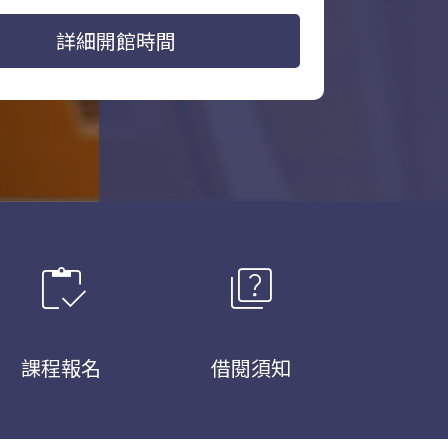
詳細開館時間
inventory
quiz
課程報名
借閱須知