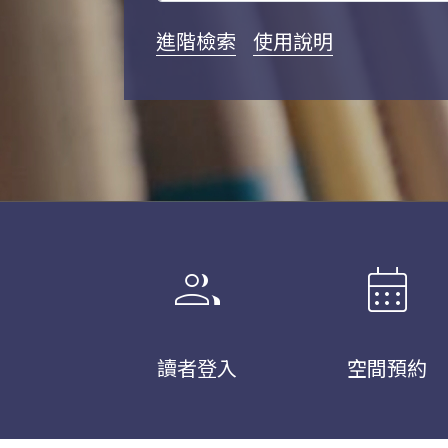
進階檢索
使用說明
group
calendar_month
讀者登入
空間預約