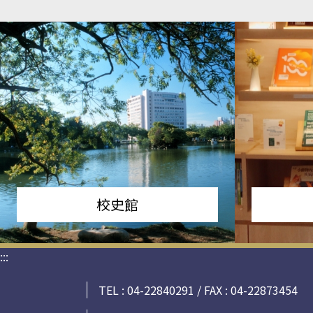
校史館
:::
TEL : 04-22840291 / FAX : 04-22873454