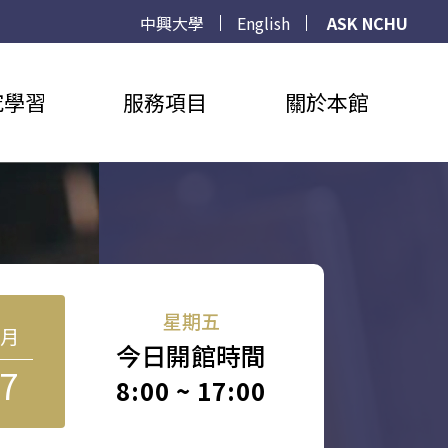
中興大學
English
ASK NCHU
究學習
服務項目
關於本館
星期五
8月
今日開館時間
7
8:00 ~ 17:00