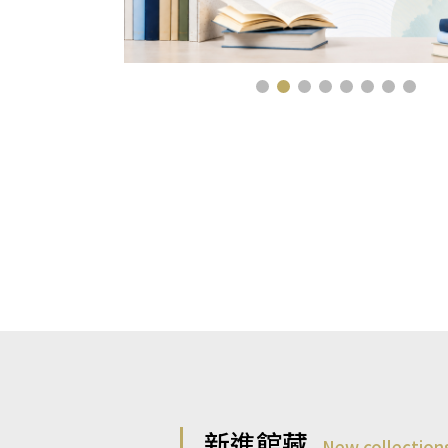
新進館藏
New collection