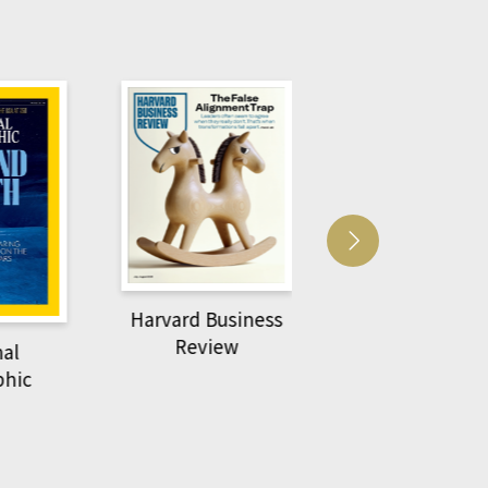
Harvard Business
萌動力一頁漫畫
Review
nal
物力學
phic