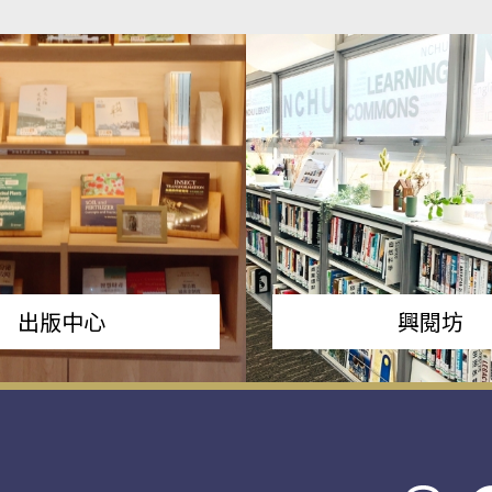
出版中心
興閱坊