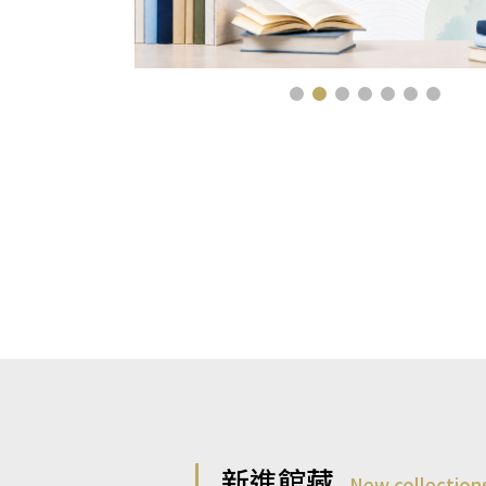
新進館藏
New collection