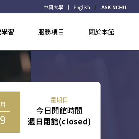
中興大學
English
ASK NCHU
究學習
服務項目
關於本館
星期日
8月
今日開館時間
9
週日閉館(closed)