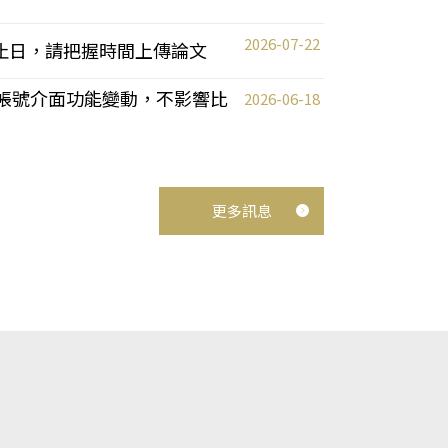
2026-07-22
截止日，請把握時間上傳論文
統教師帳號介面功能變動，不影響比
2026-06-18
更多訊息