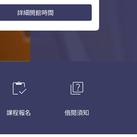
詳細開館時間
inventory
quiz
課程報名
借閱須知