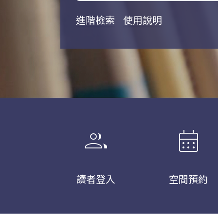
進階檢索
使用說明
group
calendar_month
讀者登入
空間預約