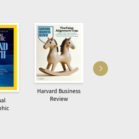
Harvard Business
萌動力一頁漫畫
Review
nal
物力學
phic