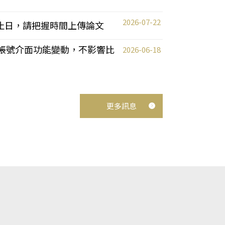
2026-07-22
截止日，請把握時間上傳論文
統教師帳號介面功能變動，不影響比
2026-06-18
更多訊息