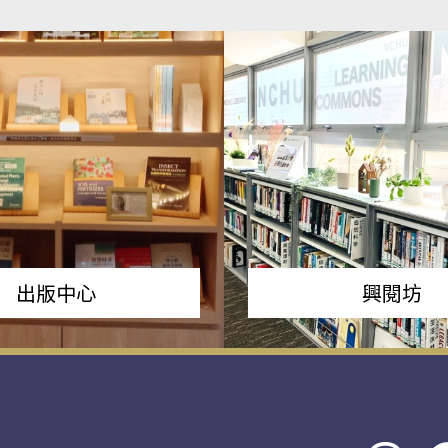
出版中心
興閱坊