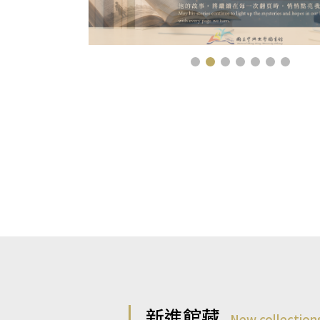
新進館藏
New collection