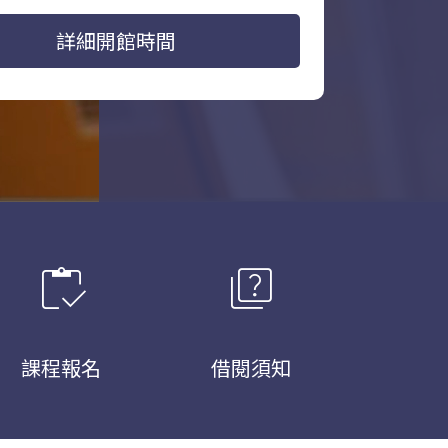
詳細開館時間
inventory
quiz
課程報名
借閱須知