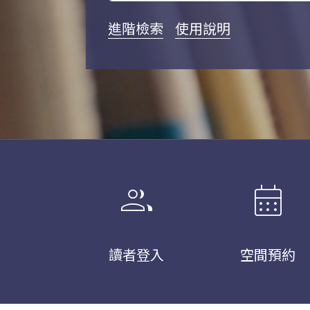
進階檢索
使用說明
group
calendar_month
讀者登入
空間預約