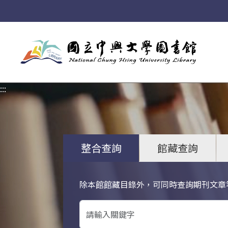
:::
:::
整合查詢
館藏查詢
除本館館藏目錄外，可同時查詢期刊文章
關鍵字搜尋