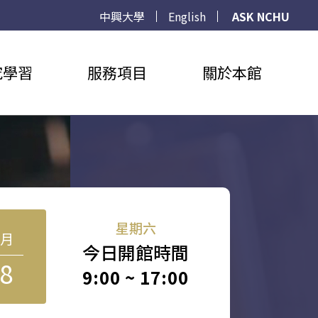
中興大學
English
ASK NCHU
究學習
服務項目
關於本館
星期六
8月
今日開館時間
8
9:00 ~ 17:00