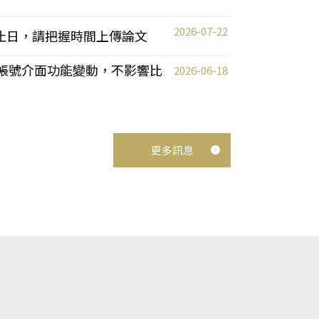
2026-07-22
截止日，請把握時間上傳論文
統教師帳號介面功能變動，不影響比
2026-06-18
更多訊息