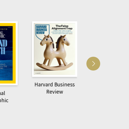
Harvard Business
AC
萌動力一頁漫畫學生
Review
物力學