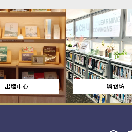
出版中心
興閱坊