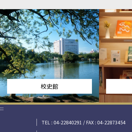
校史館
:::
TEL : 04-22840291 / FAX : 04-22873454