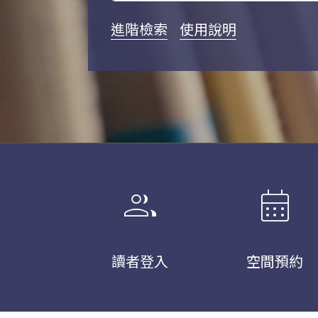
進階檢索
使用說明
group
calendar_month
讀者登入
空間預約