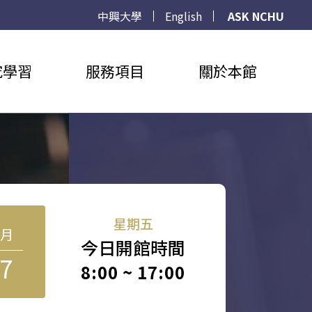
中興大學
English
ASK NCHU
究學習
服務項目
關於本館
星期五
8月
今日開館時間
7
8:00 ~ 17:00