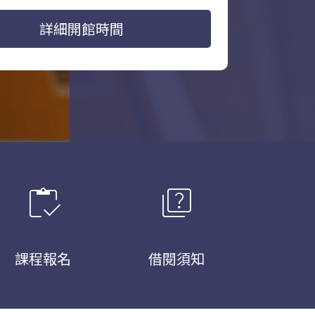
詳細開館時間
inventory
quiz
課程報名
借閱須知