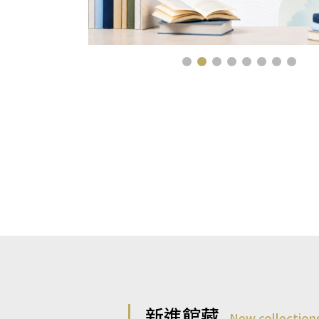
新進館藏
New collection