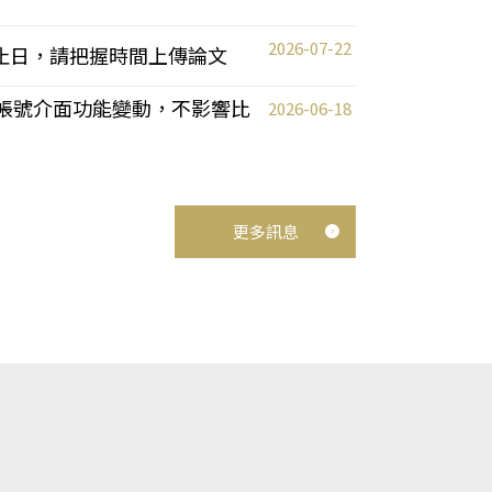
2026-07-22
截止日，請把握時間上傳論文
統教師帳號介面功能變動，不影響比
2026-06-18
更多訊息