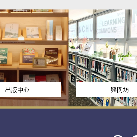
出版中心
興閱坊