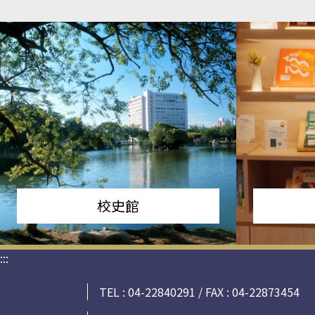
校史館
:::
TEL : 04-22840291 / FAX : 04-22873454