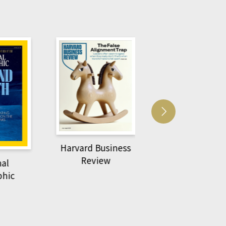
Harvard Business
萌動力一頁漫畫
Review
nal
物力學
phic