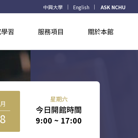
中興大學
English
ASK NCHU
究學習
服務項目
關於本館
星期六
8月
今日開館時間
8
9:00 ~ 17:00