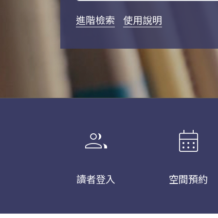
進階檢索
使用說明
group
calendar_month
讀者登入
空間預約