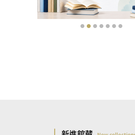
新進館藏
New collection