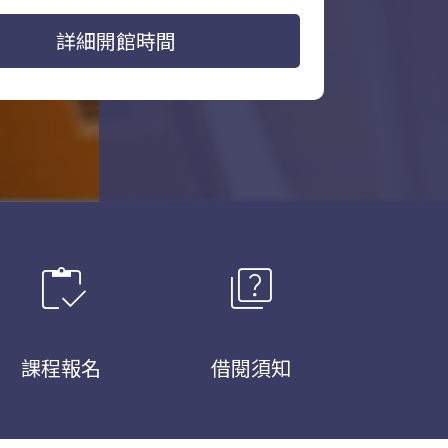
詳細開館時間
inventory
quiz
課程報名
借閱須知