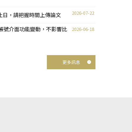
2026-07-22
截止日，請把握時間上傳論文
統教師帳號介面功能變動，不影響比
2026-06-18
更多訊息