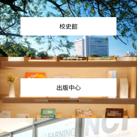
校史館
出版中心