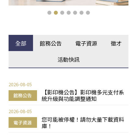
全部
館務公告
電子資源
徵才
活動快訊
2026-08-05
【影印機公告】影印機多元支付系
館務公告
統升級與功能調整通知
2026-08-05
您可能被停權！請勿大量下載資料
電子資源
庫！