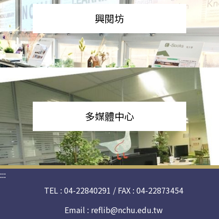
興閱坊
多媒體中心
:::
TEL : 04-22840291 / FAX : 04-22873454
Email :
reflib@nchu.edu.tw