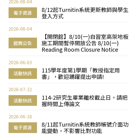
2026-08-04
8/12起Turnitin系統更新教師與學生
電子資源
登入方式
2026-08-04
【開閉館】8/10(一)自習室高架地板
施工期間暫停開放公告 8/10(一)
館務公告
Reading Room Closure Notice
2026-06-03
115學年度第1學期「教授指定用
活動快訊
書」，歡迎踴躍提出申請!
2026-07-22
114-2研究生畢業離校截止日，請把
活動快訊
握時間上傳論文
2026-06-18
8/11起Turnitin系統教師帳號介面功
電子資源
能變動，不影響比對功能