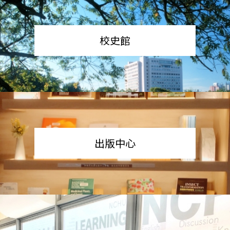
校史館
出版中心