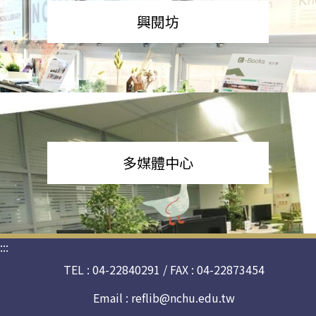
興閱坊
多媒體中心
:::
TEL : 04-22840291 / FAX : 04-22873454
Email :
reflib@nchu.edu.tw