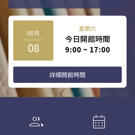
星期六
08月
今日開館時間
08
9:00 ~ 17:00
詳細開館時間
group
calendar_month