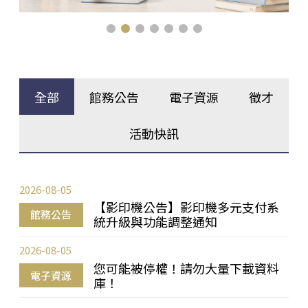
全部
館務公告
電子資源
徵才
活動快訊
2026-08-05
【影印機公告】影印機多元支付系
館務公告
統升級與功能調整通知
2026-08-05
您可能被停權！請勿大量下載資料
電子資源
庫！