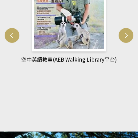
g Library平台)
網管人(kono平台)