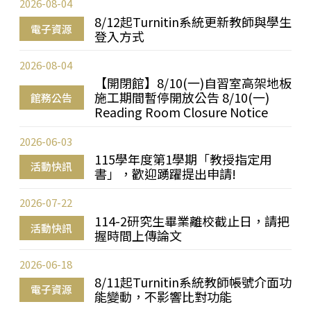
2026-08-04
8/12起Turnitin系統更新教師與學生
電子資源
登入方式
2026-08-04
【開閉館】8/10(一)自習室高架地板
施工期間暫停開放公告 8/10(一)
館務公告
Reading Room Closure Notice
2026-06-03
115學年度第1學期「教授指定用
活動快訊
書」，歡迎踴躍提出申請!
2026-07-22
114-2研究生畢業離校截止日，請把
活動快訊
握時間上傳論文
2026-06-18
8/11起Turnitin系統教師帳號介面功
電子資源
能變動，不影響比對功能