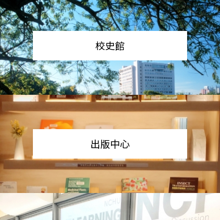
校史館
出版中心