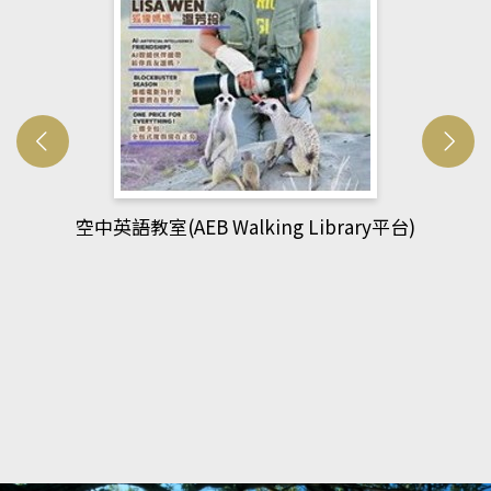
網管人(kono平台)