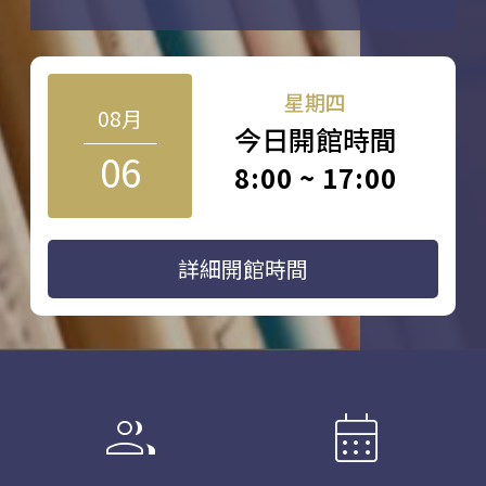
星期四
08月
今日開館時間
06
8:00 ~ 17:00
詳細開館時間
group
calendar_month