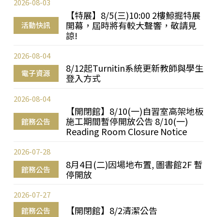
2026-08-03
【特展】8/5(三)10:00 2樓鯨掘特展
開幕，屆時將有較大聲響，敬請見
活動快訊
諒!
2026-08-04
8/12起Turnitin系統更新教師與學生
電子資源
登入方式
2026-08-04
【開閉館】8/10(一)自習室高架地板
施工期間暫停開放公告 8/10(一)
館務公告
Reading Room Closure Notice
2026-07-28
8月4日(二)因場地布置, 圖書館2F 暫
館務公告
停開放
2026-07-27
【開閉館】8/2清潔公告
館務公告