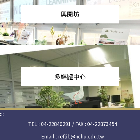
興閱坊
多媒體中心
:::
TEL : 04-22840291 / FAX : 04-22873454
Email :
reflib@nchu.edu.tw