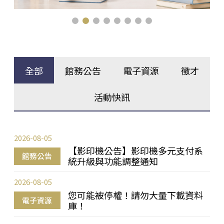
全部
館務公告
電子資源
徵才
活動快訊
2026-08-05
【影印機公告】影印機多元支付系
館務公告
統升級與功能調整通知
2026-08-05
您可能被停權！請勿大量下載資料
電子資源
庫！