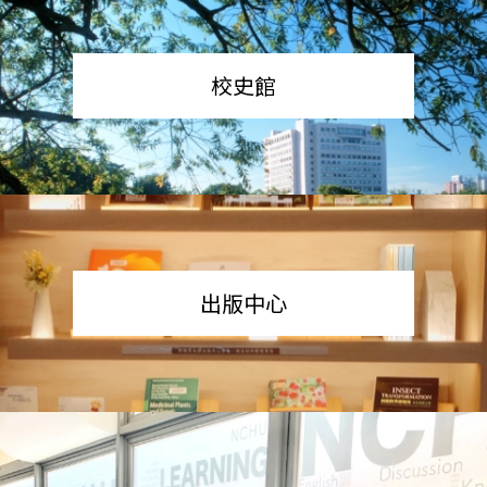
校史館
出版中心