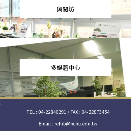
興閱坊
多媒體中心
:::
TEL : 04-22840291 / FAX : 04-22873454
Email :
reflib@nchu.edu.tw