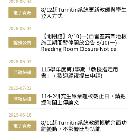
2026-08-04
8/12起Turnitin系統更新教師與學生
電子資源
登入方式
2026-08-04
【開閉館】8/10(一)自習室高架地板
施工期間暫停開放公告 8/10(一)
館務公告
Reading Room Closure Notice
2026-06-03
115學年度第1學期「教授指定用
活動快訊
書」，歡迎踴躍提出申請!
2026-07-22
114-2研究生畢業離校截止日，請把
活動快訊
握時間上傳論文
2026-06-18
8/11起Turnitin系統教師帳號介面功
電子資源
能變動，不影響比對功能