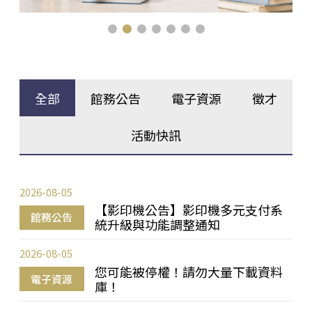
全部
館務公告
電子資源
徵才
活動快訊
2026-08-05
【影印機公告】影印機多元支付系
館務公告
統升級與功能調整通知
2026-08-05
您可能被停權！請勿大量下載資料
電子資源
庫！