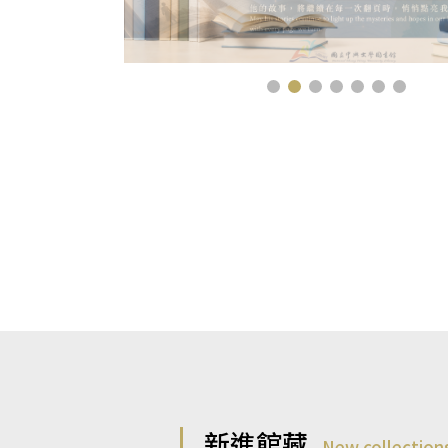
新進館藏
New collection