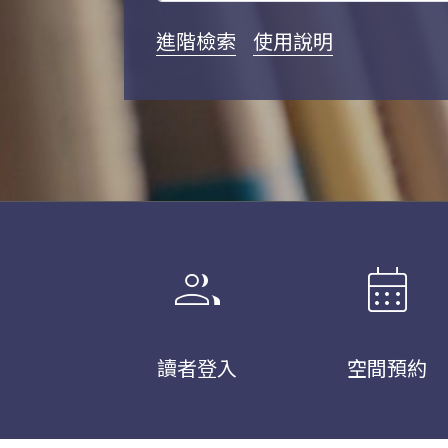
進階檢索
使用說明
group
calendar_month
讀者登入
空間預約