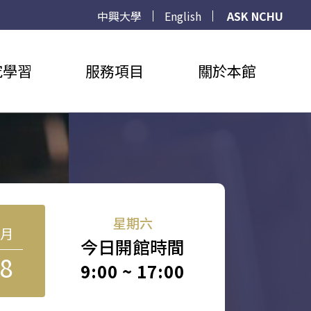
中興大學
English
ASK NCHU
究學習
服務項目
關於本館
星期六
8月
今日開館時間
8
9:00 ~ 17:00