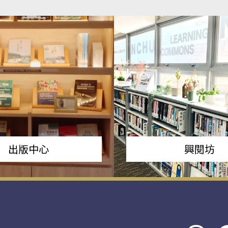
出版中心
興閱坊