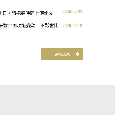
2026-07-22
截止日，請把握時間上傳論文
統教師帳號介面功能變動，不影響比
2026-06-18
更多訊息