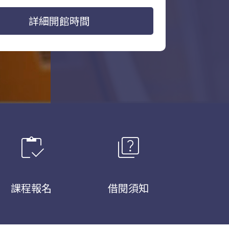
詳細開館時間
inventory
quiz
課程報名
借閱須知