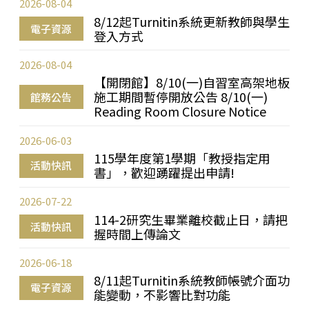
2026-08-04
8/12起Turnitin系統更新教師與學生
電子資源
登入方式
2026-08-04
【開閉館】8/10(一)自習室高架地板
施工期間暫停開放公告 8/10(一)
館務公告
Reading Room Closure Notice
2026-06-03
115學年度第1學期「教授指定用
活動快訊
書」，歡迎踴躍提出申請!
2026-07-22
114-2研究生畢業離校截止日，請把
活動快訊
握時間上傳論文
2026-06-18
8/11起Turnitin系統教師帳號介面功
電子資源
能變動，不影響比對功能