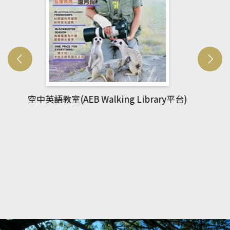
網管人(kono平台)