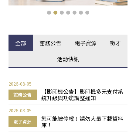
全部
館務公告
電子資源
徵才
活動快訊
2026-08-05
【影印機公告】影印機多元支付系
館務公告
統升級與功能調整通知
2026-08-05
您可能被停權！請勿大量下載資料
電子資源
庫！