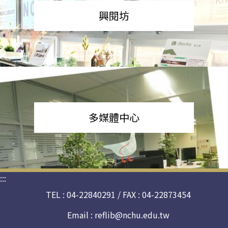
興閱坊
多媒體中心
:::
TEL : 04-22840291 / FAX : 04-22873454
Email :
reflib@nchu.edu.tw