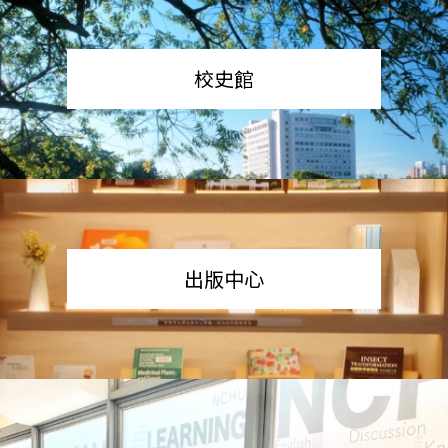
校史館
出版中心