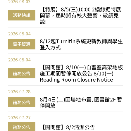
2026-08-03
【特展】8/5(三)10:00 2樓鯨掘特展
開幕，屆時將有較大聲響，敬請見
活動快訊
諒!
2026-08-04
8/12起Turnitin系統更新教師與學生
電子資源
登入方式
2026-08-04
【開閉館】8/10(一)自習室高架地板
施工期間暫停開放公告 8/10(一)
館務公告
Reading Room Closure Notice
2026-07-28
8月4日(二)因場地布置, 圖書館2F 暫
館務公告
停開放
2026-07-27
【開閉館】8/2清潔公告
館務公告