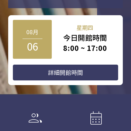
星期四
08月
今日開館時間
06
8:00 ~ 17:00
詳細開館時間
group
calendar_month