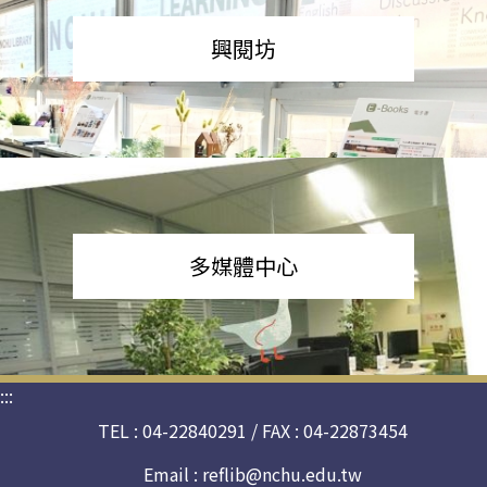
興閱坊
多媒體中心
:::
TEL : 04-22840291 / FAX : 04-22873454
Email :
reflib@nchu.edu.tw