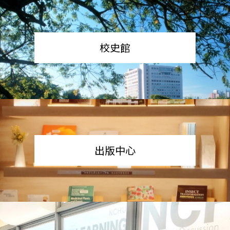
校史館
出版中心