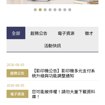
全部
館務公告
電子資源
徵才
活動快訊
2026-08-05
【影印機公告】影印機多元支付系
館務公告
統升級與功能調整通知
2026-08-05
您可能被停權！請勿大量下載資料
電子資源
庫！