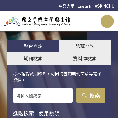
中興大學
English
ASK NCHU
:::
:::
整合查詢
館藏查詢
期刊檢索
資料庫檢索
除本館館藏目錄外，可同時查詢期刊文章等電子
關鍵字搜尋
資源。
搜索
search
進階檢索
使用說明