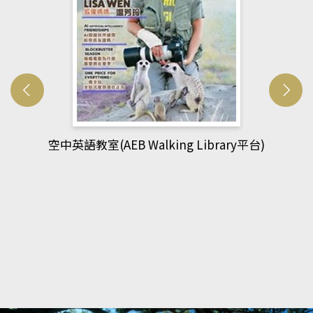
網管人(kono平台)