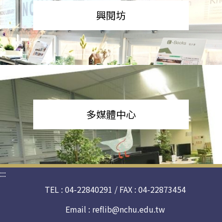
興閱坊
多媒體中心
:::
TEL : 04-22840291 / FAX : 04-22873454
Email :
reflib@nchu.edu.tw