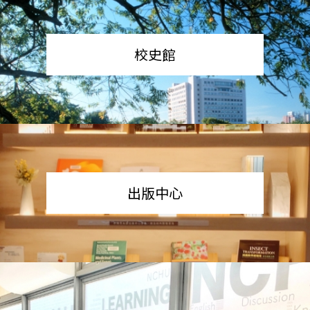
校史館
出版中心