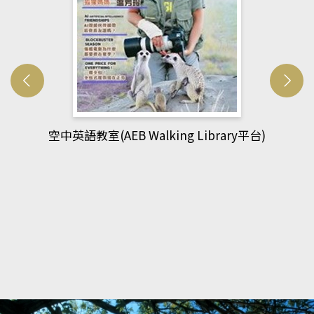
網管人(kono平台)