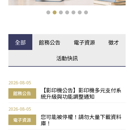
全部
館務公告
電子資源
徵才
活動快訊
2026-08-05
【影印機公告】影印機多元支付系
館務公告
統升級與功能調整通知
2026-08-05
您可能被停權！請勿大量下載資料
電子資源
庫！