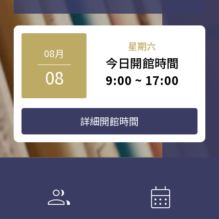
星期六
08月
今日開館時間
08
9:00 ~ 17:00
詳細開館時間
group
calendar_month