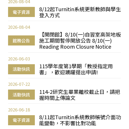
2026-08-04
8/12起Turnitin系統更新教師與學生
電子資源
登入方式
2026-08-04
【開閉館】8/10(一)自習室高架地板
施工期間暫停開放公告 8/10(一)
館務公告
Reading Room Closure Notice
2026-06-03
115學年度第1學期「教授指定用
活動快訊
書」，歡迎踴躍提出申請!
2026-07-22
114-2研究生畢業離校截止日，請把
活動快訊
握時間上傳論文
2026-06-18
8/11起Turnitin系統教師帳號介面功
電子資源
能變動，不影響比對功能