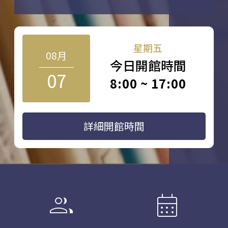
星期五
08月
今日開館時間
07
8:00 ~ 17:00
詳細開館時間
group
calendar_month