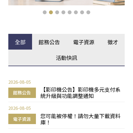
全部
館務公告
電子資源
徵才
活動快訊
2026-08-05
【影印機公告】影印機多元支付系
館務公告
統升級與功能調整通知
2026-08-05
您可能被停權！請勿大量下載資料
電子資源
庫！