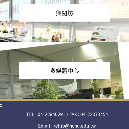
興閱坊
多媒體中心
:::
TEL : 04-22840291 / FAX : 04-22873454
Email :
reflib@nchu.edu.tw