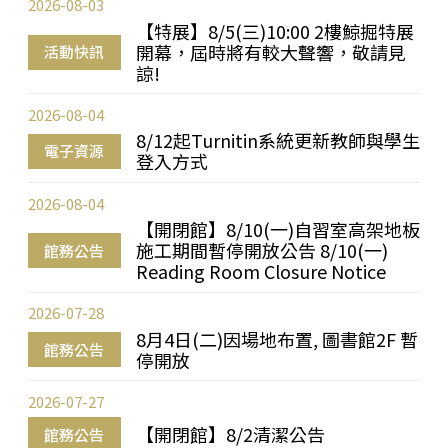
2026-08-03
【特展】8/5(三)10:00 2樓鯨掘特展
開幕，屆時將有較大聲響，敬請見
活動快訊
諒!
2026-08-04
8/12起Turnitin系統更新教師與學生
電子資源
登入方式
2026-08-04
【開閉館】8/10(一)自習室高架地板
施工期間暫停開放公告 8/10(一)
館務公告
Reading Room Closure Notice
2026-07-28
8月4日(二)因場地布置, 圖書館2F 暫
館務公告
停開放
2026-07-27
【開閉館】8/2清潔公告
館務公告