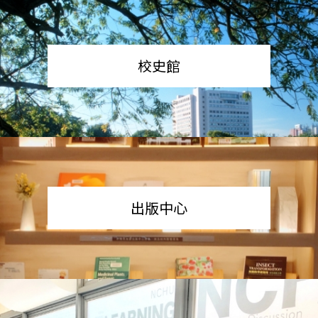
校史館
出版中心