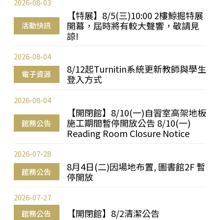
2026-08-03
【特展】8/5(三)10:00 2樓鯨掘特展
開幕，屆時將有較大聲響，敬請見
活動快訊
諒!
2026-08-04
8/12起Turnitin系統更新教師與學生
電子資源
登入方式
2026-08-04
【開閉館】8/10(一)自習室高架地板
施工期間暫停開放公告 8/10(一)
館務公告
Reading Room Closure Notice
2026-07-28
8月4日(二)因場地布置, 圖書館2F 暫
館務公告
停開放
2026-07-27
【開閉館】8/2清潔公告
館務公告