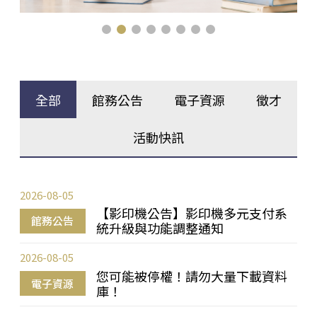
全部
館務公告
電子資源
徵才
活動快訊
2026-08-05
【影印機公告】影印機多元支付系
館務公告
統升級與功能調整通知
2026-08-05
您可能被停權！請勿大量下載資料
電子資源
庫！