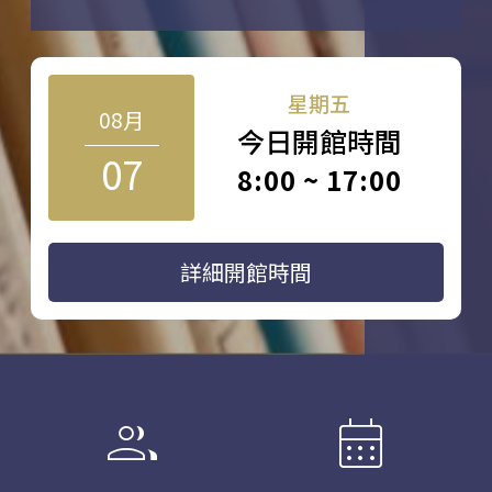
星期五
08月
今日開館時間
07
8:00 ~ 17:00
詳細開館時間
group
calendar_month