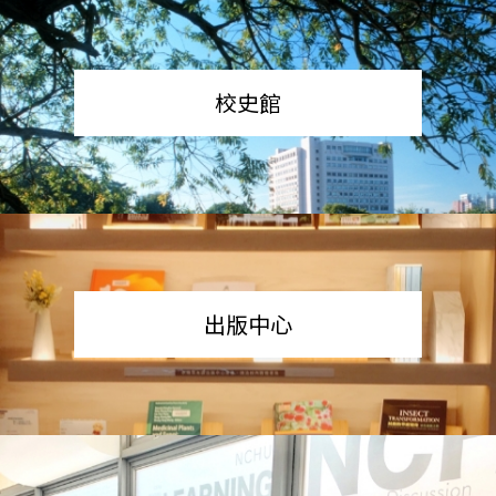
校史館
出版中心