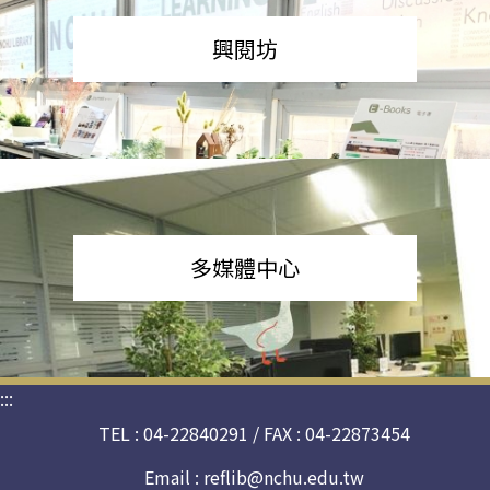
興閱坊
多媒體中心
:::
TEL : 04-22840291 / FAX : 04-22873454
Email :
reflib@nchu.edu.tw