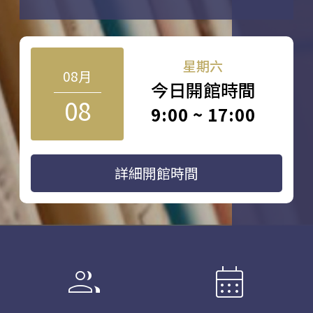
星期六
08月
今日開館時間
08
9:00 ~ 17:00
詳細開館時間
group
calendar_month