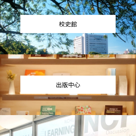
校史館
出版中心