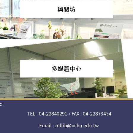
興閱坊
多媒體中心
:::
TEL : 04-22840291 / FAX : 04-22873454
Email :
reflib@nchu.edu.tw