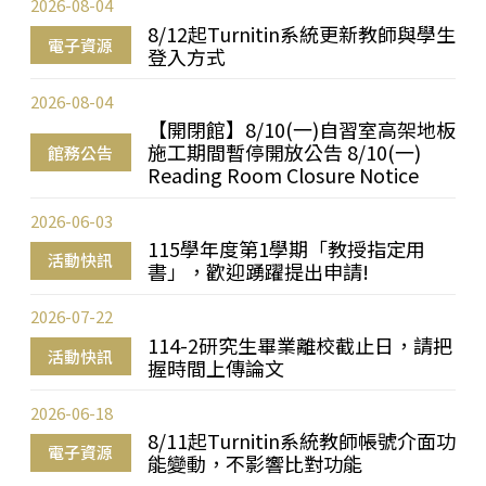
2026-08-04
8/12起Turnitin系統更新教師與學生
電子資源
登入方式
2026-08-04
【開閉館】8/10(一)自習室高架地板
施工期間暫停開放公告 8/10(一)
館務公告
Reading Room Closure Notice
2026-06-03
115學年度第1學期「教授指定用
活動快訊
書」，歡迎踴躍提出申請!
2026-07-22
114-2研究生畢業離校截止日，請把
活動快訊
握時間上傳論文
2026-06-18
8/11起Turnitin系統教師帳號介面功
電子資源
能變動，不影響比對功能