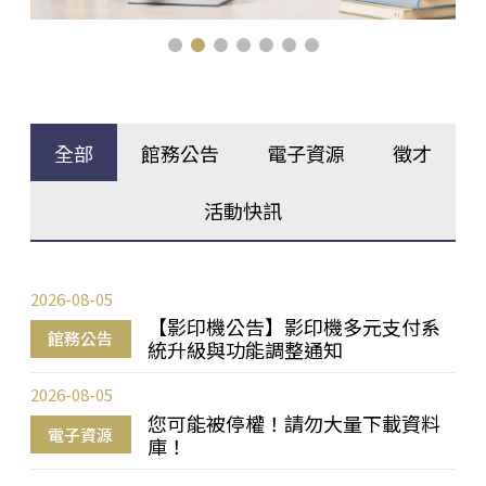
全部
館務公告
電子資源
徵才
活動快訊
2026-08-05
【影印機公告】影印機多元支付系
館務公告
統升級與功能調整通知
2026-08-05
您可能被停權！請勿大量下載資料
電子資源
庫！