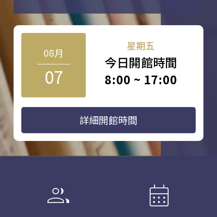
星期五
08月
今日開館時間
07
8:00 ~ 17:00
詳細開館時間
group
calendar_month