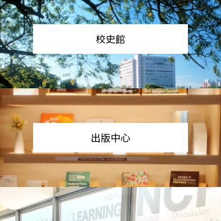
校史館
出版中心