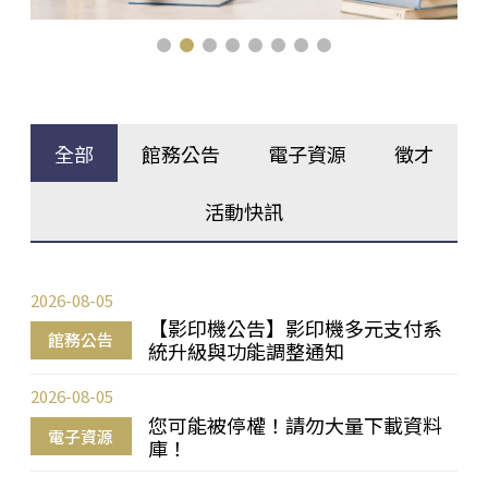
全部
館務公告
電子資源
徵才
活動快訊
2026-08-05
【影印機公告】影印機多元支付系
館務公告
統升級與功能調整通知
2026-08-05
您可能被停權！請勿大量下載資料
電子資源
庫！