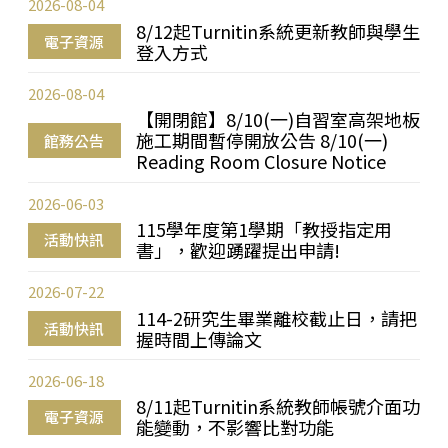
2026-08-04
8/12起Turnitin系統更新教師與學生
電子資源
登入方式
2026-08-04
【開閉館】8/10(一)自習室高架地板
施工期間暫停開放公告 8/10(一)
館務公告
Reading Room Closure Notice
2026-06-03
115學年度第1學期「教授指定用
活動快訊
書」，歡迎踴躍提出申請!
2026-07-22
114-2研究生畢業離校截止日，請把
活動快訊
握時間上傳論文
2026-06-18
8/11起Turnitin系統教師帳號介面功
電子資源
能變動，不影響比對功能