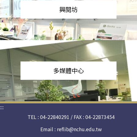
興閱坊
多媒體中心
:::
TEL : 04-22840291 / FAX : 04-22873454
Email :
reflib@nchu.edu.tw