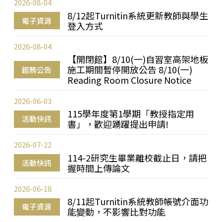
2026-08-04
8/12起Turnitin系統更新教師與學生
電子資源
登入方式
2026-08-04
【開閉館】8/10(一)自習室高架地板
施工期間暫停開放公告 8/10(一)
館務公告
Reading Room Closure Notice
2026-06-03
115學年度第1學期「教授指定用
活動快訊
書」，歡迎踴躍提出申請!
2026-07-22
114-2研究生畢業離校截止日，請把
活動快訊
握時間上傳論文
2026-06-18
8/11起Turnitin系統教師帳號介面功
電子資源
能變動，不影響比對功能