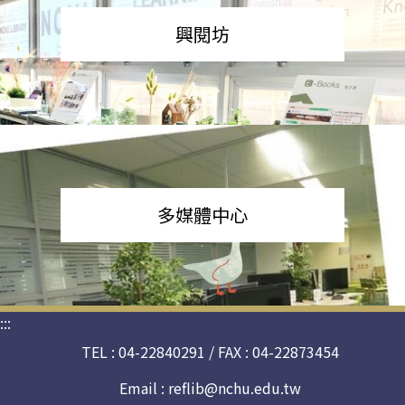
興閱坊
多媒體中心
:::
TEL : 04-22840291 / FAX : 04-22873454
Email :
reflib@nchu.edu.tw