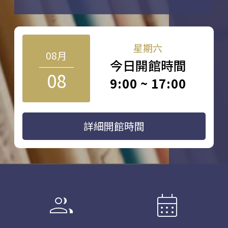
星期六
08月
今日開館時間
08
9:00 ~ 17:00
詳細開館時間
group
calendar_month