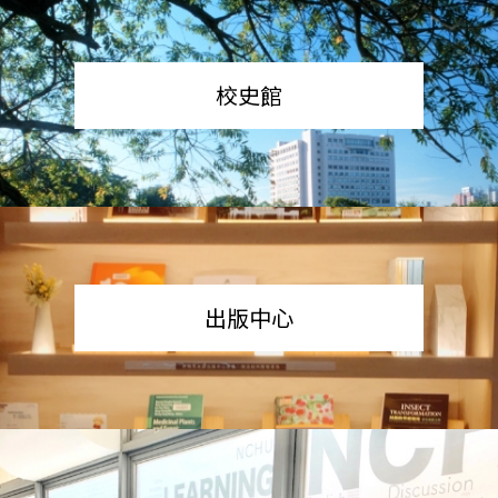
校史館
出版中心