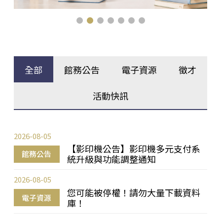
全部
館務公告
電子資源
徵才
活動快訊
2026-08-05
【影印機公告】影印機多元支付系
館務公告
統升級與功能調整通知
2026-08-05
您可能被停權！請勿大量下載資料
電子資源
庫！