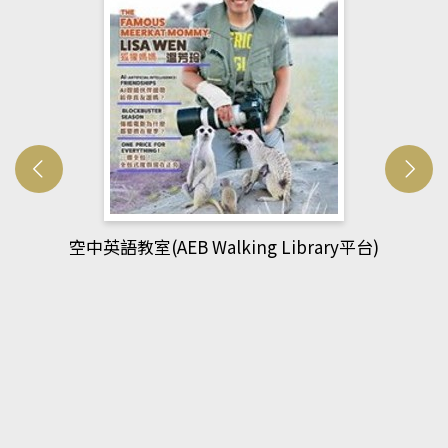
網管人(kono平台)