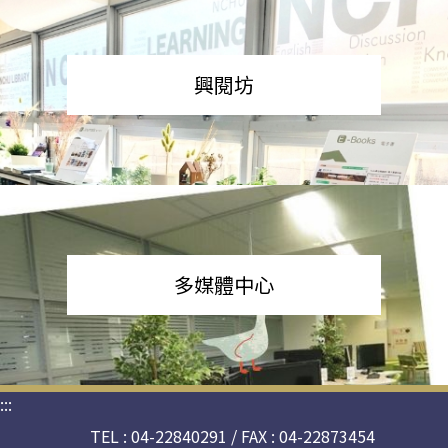
興閱坊
多媒體中心
:::
TEL : 04-22840291 / FAX : 04-22873454