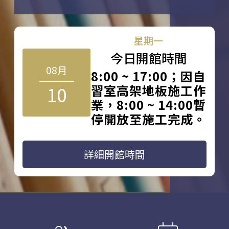
星期一
今日開館時間
08月
8:00 ~ 17:00；因自
10
習室高架地板施工作
業，8:00 ~ 14:00暫
停開放至施工完成。
詳細開館時間