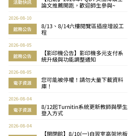
活動快訊
論文推薦開跑，歡迎師生參與~
2026-08-10
8/13、8/14六樓閱覽區插座增設工
館務公告
程
2026-08-05
【影印機公告】影印機多元支付系
館務公告
統升級與功能調整通知
2026-08-05
您可能被停權！請勿大量下載資料
電子資源
庫！
2026-08-04
8/12起Turnitin系統更新教師與學生
電子資源
登入方式
2026-08-04
【開閉館】8/10(一)自習室高架地板