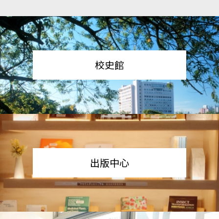
校史館
出版中心