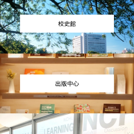
校史館
出版中心