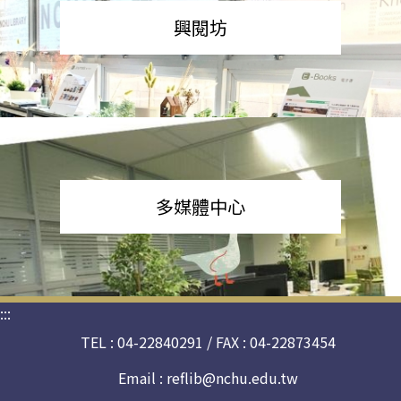
興閱坊
多媒體中心
:::
TEL : 04-22840291 / FAX : 04-22873454
Email :
reflib@nchu.edu.tw