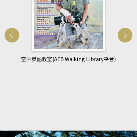
網管人(kono平台)