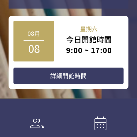
星期六
08月
今日開館時間
08
9:00 ~ 17:00
詳細開館時間
group
calendar_month