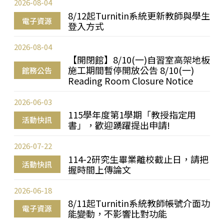
2026-08-04
8/12起Turnitin系統更新教師與學生
電子資源
登入方式
2026-08-04
【開閉館】8/10(一)自習室高架地板
施工期間暫停開放公告 8/10(一)
館務公告
Reading Room Closure Notice
2026-06-03
115學年度第1學期「教授指定用
活動快訊
書」，歡迎踴躍提出申請!
2026-07-22
114-2研究生畢業離校截止日，請把
活動快訊
握時間上傳論文
2026-06-18
8/11起Turnitin系統教師帳號介面功
電子資源
能變動，不影響比對功能