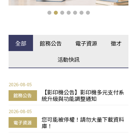
全部
館務公告
電子資源
徵才
活動快訊
2026-08-05
【影印機公告】影印機多元支付系
館務公告
統升級與功能調整通知
2026-08-05
您可能被停權！請勿大量下載資料
電子資源
庫！