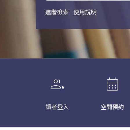
進階檢索
使用說明
group
calendar_month
讀者登入
空間預約