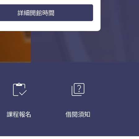
詳細開館時間
inventory
quiz
課程報名
借閱須知