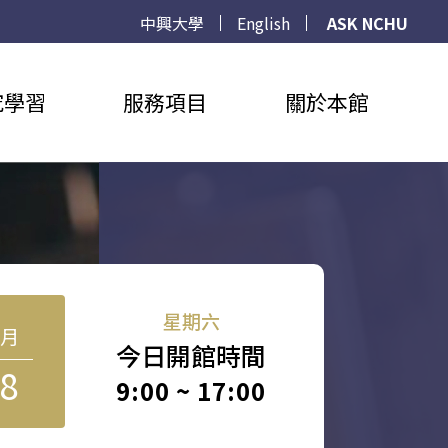
中興大學
English
ASK NCHU
究學習
服務項目
關於本館
星期六
8月
今日開館時間
8
9:00 ~ 17:00