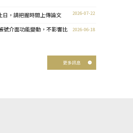
2026-07-22
截止日，請把握時間上傳論文
統教師帳號介面功能變動，不影響比
2026-06-18
更多訊息