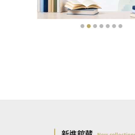
新進館藏
New collection