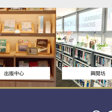
出版中心
興閱坊