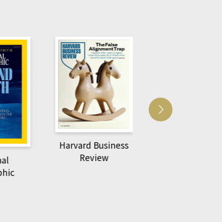
Harvard Business
萌動力一頁漫畫
Review
nal
物力學
phic