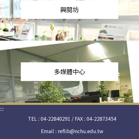
興閱坊
多媒體中心
:::
TEL : 04-22840291 / FAX : 04-22873454
Email :
reflib@nchu.edu.tw