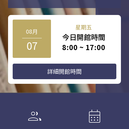
星期五
08月
今日開館時間
07
8:00 ~ 17:00
詳細開館時間
group
calendar_month