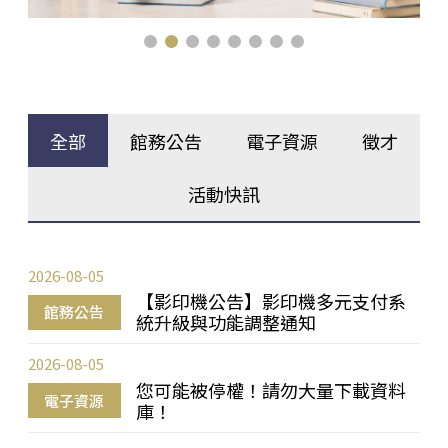
全部
館務公告
電子資源
徵才
活動快訊
2026-08-05
【影印機公告】影印機多元支付系
館務公告
統升級與功能調整通知
2026-08-05
您可能被停權！請勿大量下載資料
電子資源
庫！