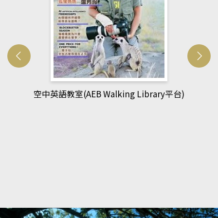
網管人(kono平台)