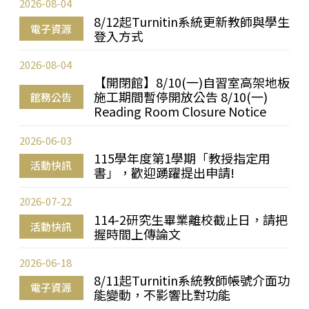
2026-08-04
8/12起Turnitin系統更新教師與學生
電子資源
登入方式
2026-08-04
【開閉館】8/10(一)自習室高架地板
施工期間暫停開放公告 8/10(一)
館務公告
Reading Room Closure Notice
2026-06-03
115學年度第1學期「教授指定用
活動快訊
書」，歡迎踴躍提出申請!
2026-07-22
114-2研究生畢業離校截止日，請把
活動快訊
握時間上傳論文
2026-06-18
8/11起Turnitin系統教師帳號介面功
電子資源
能變動，不影響比對功能