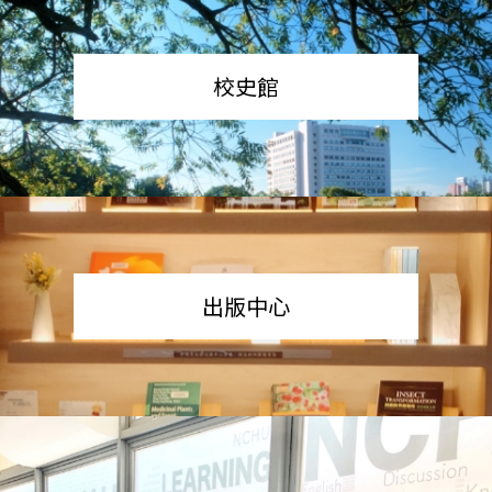
校史館
出版中心