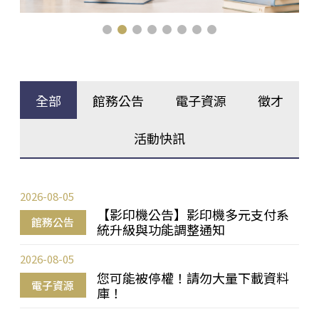
全部
館務公告
電子資源
徵才
活動快訊
2026-08-05
【影印機公告】影印機多元支付系
館務公告
統升級與功能調整通知
2026-08-05
您可能被停權！請勿大量下載資料
電子資源
庫！