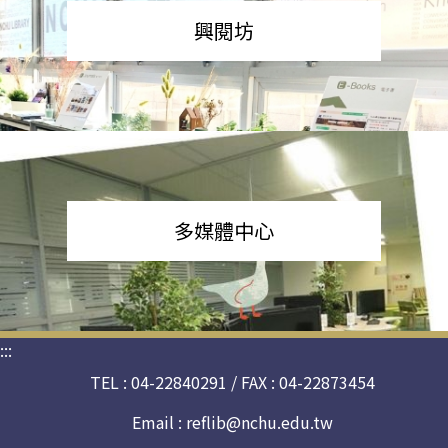
興閱坊
多媒體中心
:::
TEL : 04-22840291 / FAX : 04-22873454
Email :
reflib@nchu.edu.tw