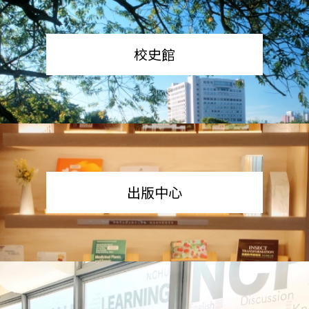
校史館
出版中心