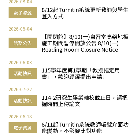
2026-08-04
8/12起Turnitin系統更新教師與學生
電子資源
登入方式
2026-08-04
【開閉館】8/10(一)自習室高架地板
施工期間暫停開放公告 8/10(一)
館務公告
Reading Room Closure Notice
2026-06-03
115學年度第1學期「教授指定用
活動快訊
書」，歡迎踴躍提出申請!
2026-07-22
114-2研究生畢業離校截止日，請把
活動快訊
握時間上傳論文
2026-06-18
8/11起Turnitin系統教師帳號介面功
電子資源
能變動，不影響比對功能