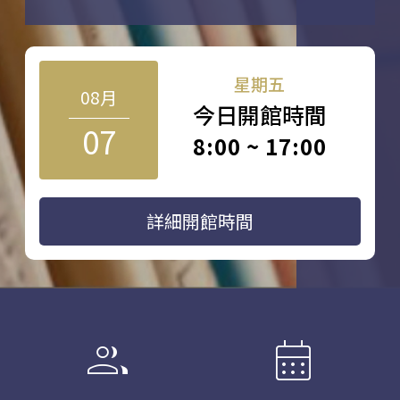
星期五
08月
今日開館時間
07
8:00 ~ 17:00
詳細開館時間
group
calendar_month