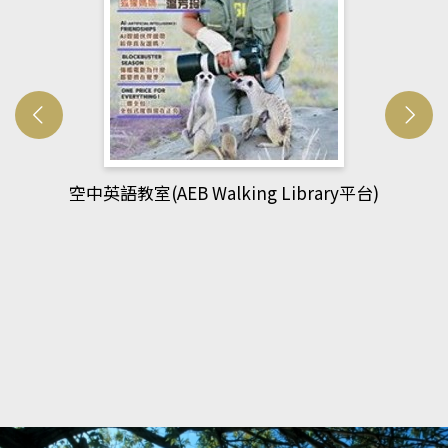
網管人(kono平台)