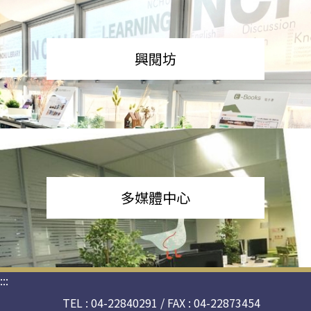
興閱坊
多媒體中心
:::
TEL : 04-22840291 / FAX : 04-22873454