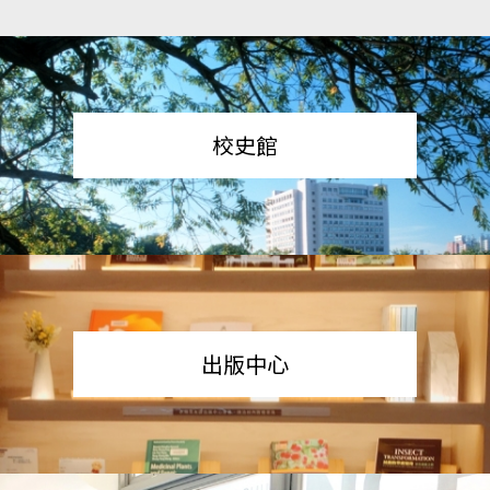
校史館
出版中心