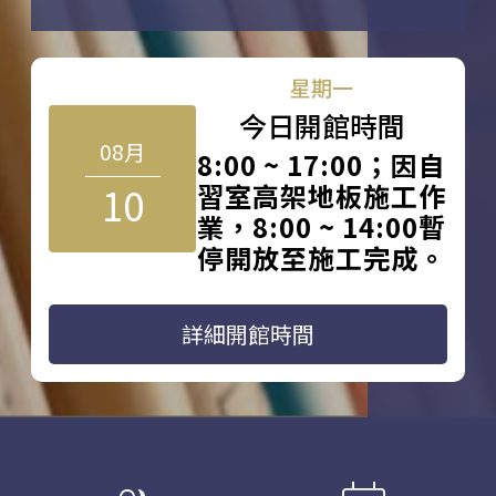
星期一
今日開館時間
08月
8:00 ~ 17:00；因自
10
習室高架地板施工作
業，8:00 ~ 14:00暫
停開放至施工完成。
詳細開館時間