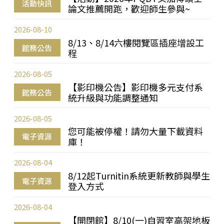
活動快訊
論文推薦開跑，歡迎師生參與~
2026-08-10
8/13、8/14六樓閱覽區插座增設工
館務公告
程
2026-08-05
【影印機公告】影印機多元支付系
館務公告
統升級與功能調整通知
2026-08-05
您可能被停權！請勿大量下載資料
電子資源
庫！
2026-08-04
8/12起Turnitin系統更新教師與學生
電子資源
登入方式
2026-08-04
【開閉館】8/10(一)自習室高架地板