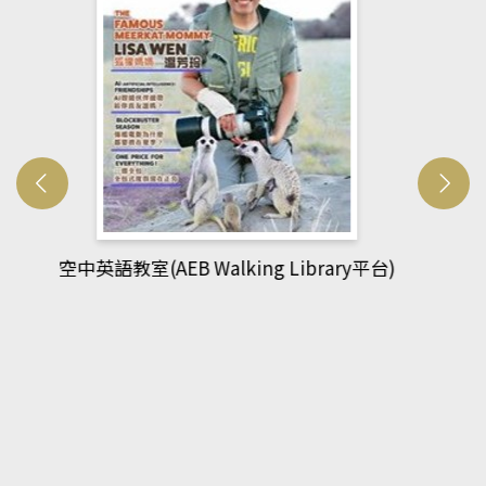
網管人(kono平台)