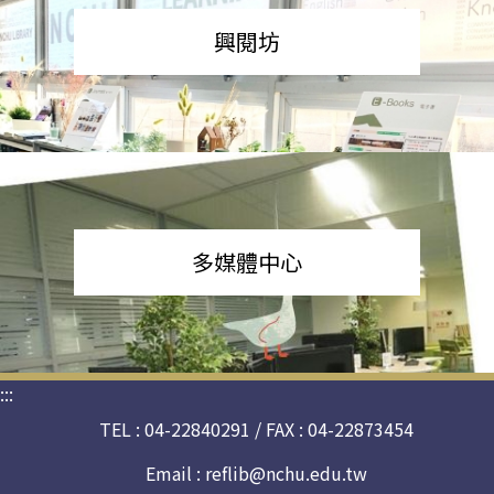
興閱坊
多媒體中心
:::
TEL : 04-22840291 / FAX : 04-22873454
Email :
reflib@nchu.edu.tw