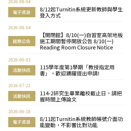
2026-08-04
8/12起Turnitin系統更新教師與學生
電子資源
登入方式
2026-08-04
【開閉館】8/10(一)自習室高架地板
施工期間暫停開放公告 8/10(一)
館務公告
Reading Room Closure Notice
2026-06-03
115學年度第1學期「教授指定用
活動快訊
書」，歡迎踴躍提出申請!
2026-07-22
114-2研究生畢業離校截止日，請把
活動快訊
握時間上傳論文
2026-06-18
8/11起Turnitin系統教師帳號介面功
電子資源
能變動，不影響比對功能