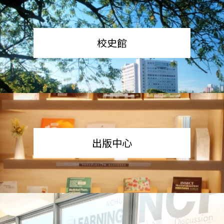
校史館
出版中心