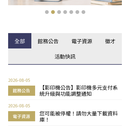
全部
館務公告
電子資源
徵才
活動快訊
2026-08-05
【影印機公告】影印機多元支付系
館務公告
統升級與功能調整通知
2026-08-05
您可能被停權！請勿大量下載資料
電子資源
庫！