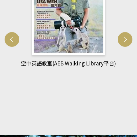
平台)
網管人(kono平台)