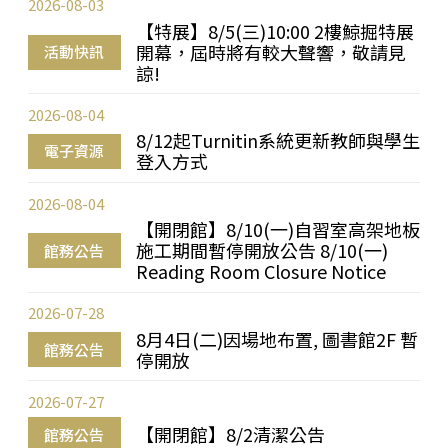
2026-08-03
【特展】8/5(三)10:00 2樓鯨掘特展
開幕，屆時將有較大聲響，敬請見
活動快訊
諒!
2026-08-04
8/12起Turnitin系統更新教師與學生
電子資源
登入方式
2026-08-04
【開閉館】8/10(一)自習室高架地板
施工期間暫停開放公告 8/10(一)
館務公告
Reading Room Closure Notice
2026-07-28
8月4日(二)因場地布置, 圖書館2F 暫
館務公告
停開放
2026-07-27
【開閉館】8/2清潔公告
館務公告