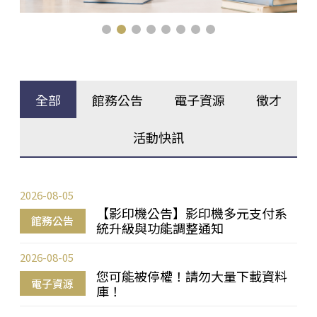
全部
館務公告
電子資源
徵才
活動快訊
2026-08-05
【影印機公告】影印機多元支付系
館務公告
統升級與功能調整通知
2026-08-05
您可能被停權！請勿大量下載資料
電子資源
庫！