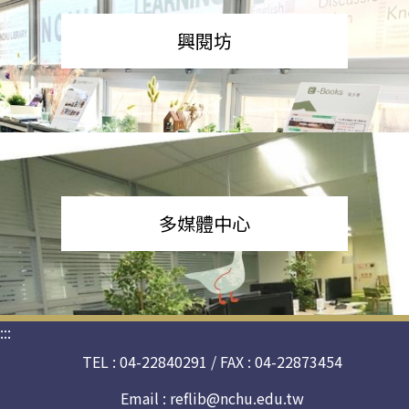
興閱坊
多媒體中心
:::
TEL : 04-22840291 / FAX : 04-22873454
Email :
reflib@nchu.edu.tw