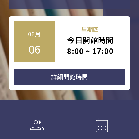
星期四
08月
今日開館時間
06
8:00 ~ 17:00
詳細開館時間
group
calendar_month