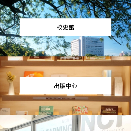
校史館
出版中心