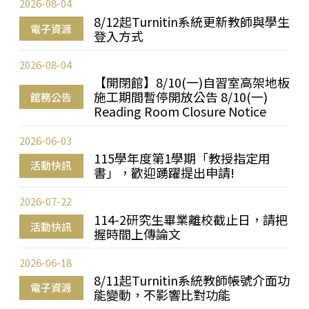
2026-08-04
8/12起Turnitin系統更新教師與學生
電子資源
登入方式
2026-08-04
【開閉館】8/10(一)自習室高架地板
施工期間暫停開放公告 8/10(一)
館務公告
Reading Room Closure Notice
2026-06-03
115學年度第1學期「教授指定用
活動快訊
書」，歡迎踴躍提出申請!
2026-07-22
114-2研究生畢業離校截止日，請把
活動快訊
握時間上傳論文
2026-06-18
8/11起Turnitin系統教師帳號介面功
電子資源
能變動，不影響比對功能