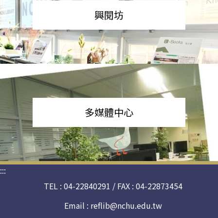
興閱坊
多媒體中心
:::
TEL : 04-22840291 / FAX : 04-22873454
Email :
reflib@nchu.edu.tw