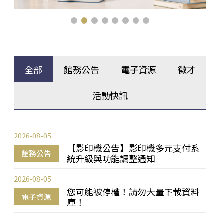
全部
館務公告
電子資源
徵才
活動快訊
2026-08-05
【影印機公告】影印機多元支付系
館務公告
統升級與功能調整通知
2026-08-05
您可能被停權！請勿大量下載資料
電子資源
庫！