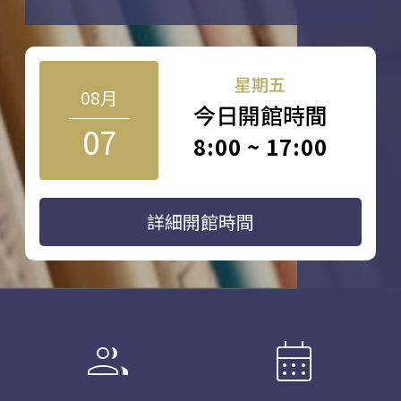
星期五
08月
今日開館時間
07
8:00 ~ 17:00
詳細開館時間
group
calendar_month