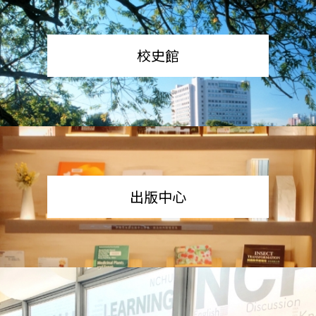
校史館
出版中心