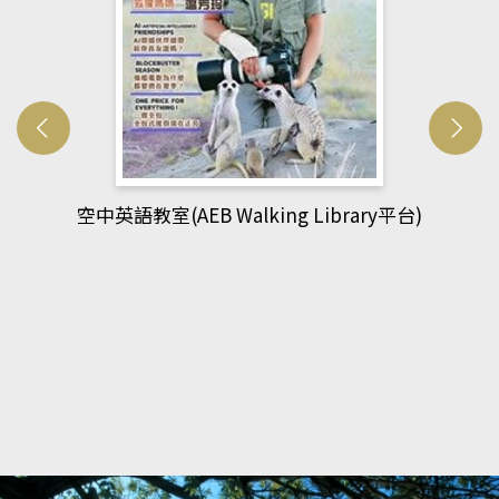
網管人(kono平台)