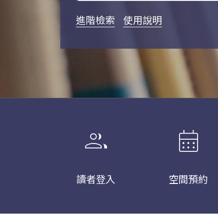
進階檢索
使用說明
group
calendar_month
讀者登入
空間預約