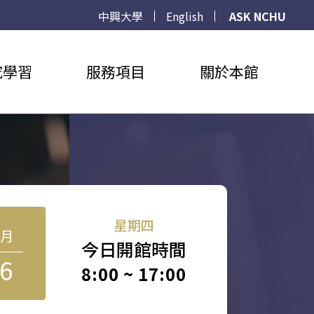
中興大學
English
ASK NCHU
究學習
服務項目
關於本館
星期四
8月
今日開館時間
6
8:00 ~ 17:00