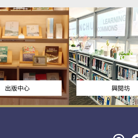
出版中心
興閱坊
Threads
rs