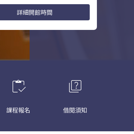
詳細開館時間
inventory
quiz
課程報名
借閱須知