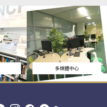
多媒體中心
s社
line社
instagram
facebook