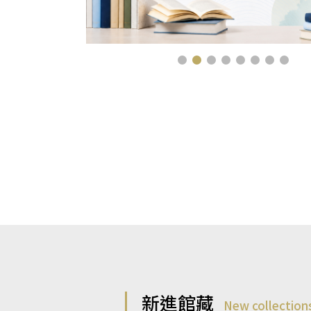
新進館藏
New collection