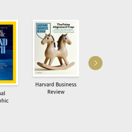
Harvard Business
萌動力一頁漫畫
Review
nal
物力學
phic