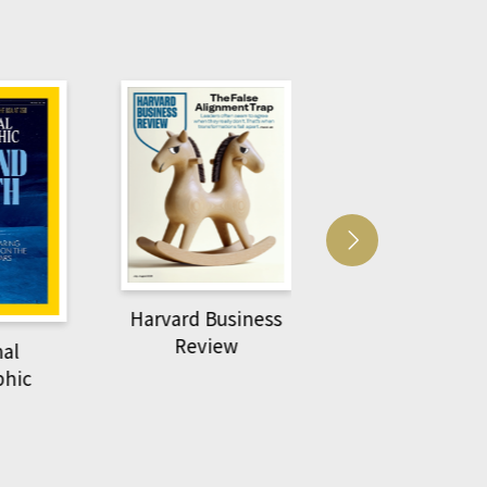
Harvard Business
萌動力一頁漫畫
Review
nal
物力學
phic