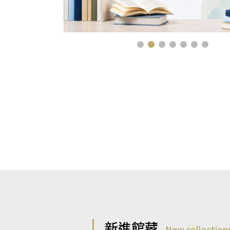
新進館藏
New collection