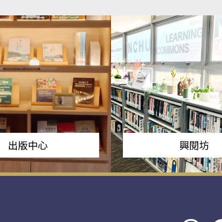
出版中心
興閱坊