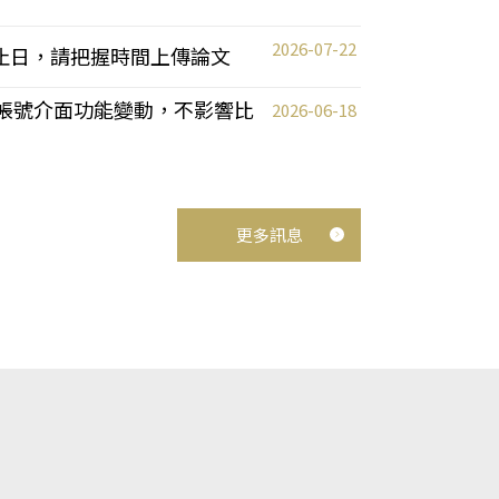
2026-07-22
截止日，請把握時間上傳論文
統教師帳號介面功能變動，不影響比
2026-06-18
更多訊息