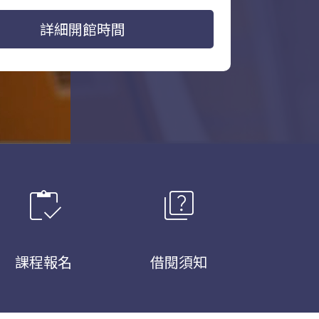
詳細開館時間
inventory
quiz
課程報名
借閱須知