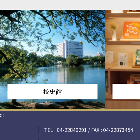
校史館
:::
TEL : 04-22840291 / FAX : 04-22873454