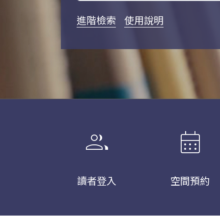
進階檢索
使用說明
group
calendar_month
讀者登入
空間預約