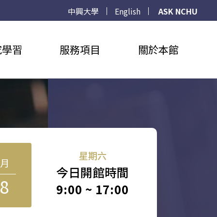
中興大學
English
ASK NCHU
究學習
服務項目
關於本館
星期六
8月
今日開館時間
8
9:00 ~ 17:00