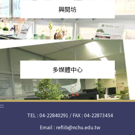
興閱坊
多媒體中心
:::
TEL : 04-22840291 / FAX : 04-22873454
Email :
reflib@nchu.edu.tw