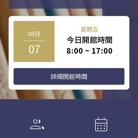
星期五
08月
今日開館時間
07
8:00 ~ 17:00
詳細開館時間
group
calendar_month