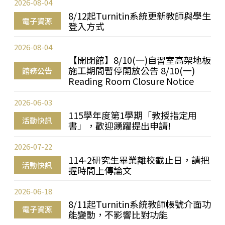
2026-08-04
8/12起Turnitin系統更新教師與學生
電子資源
登入方式
2026-08-04
【開閉館】8/10(一)自習室高架地板
施工期間暫停開放公告 8/10(一)
館務公告
Reading Room Closure Notice
2026-06-03
115學年度第1學期「教授指定用
活動快訊
書」，歡迎踴躍提出申請!
2026-07-22
114-2研究生畢業離校截止日，請把
活動快訊
握時間上傳論文
2026-06-18
8/11起Turnitin系統教師帳號介面功
電子資源
能變動，不影響比對功能