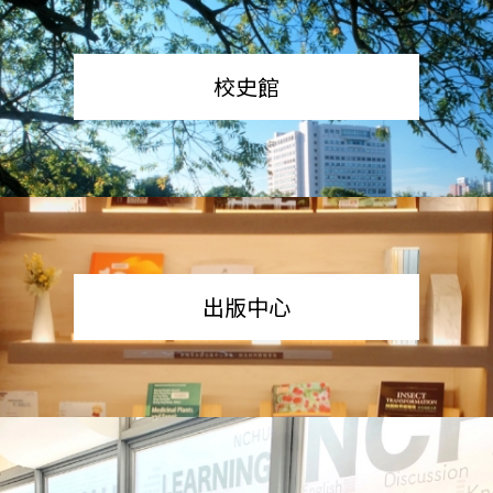
校史館
出版中心