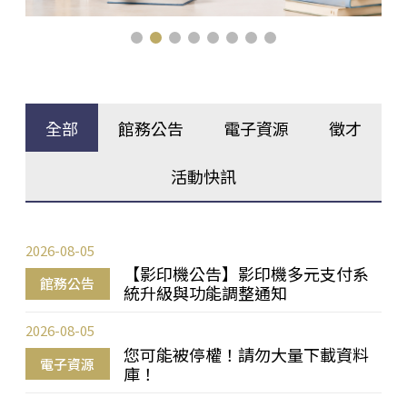
全部
館務公告
電子資源
徵才
活動快訊
2026-08-05
【影印機公告】影印機多元支付系
館務公告
統升級與功能調整通知
2026-08-05
您可能被停權！請勿大量下載資料
電子資源
庫！