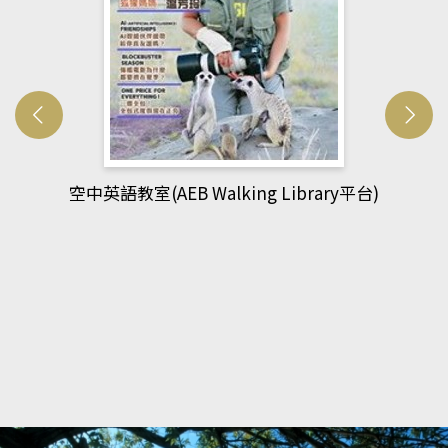
網管人(kono平台)