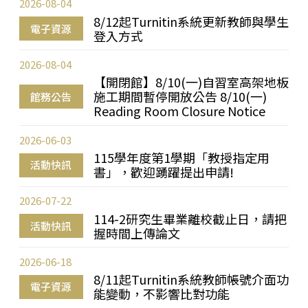
2026-08-04
8/12起Turnitin系統更新教師與學生
電子資源
登入方式
2026-08-04
【開閉館】8/10(一)自習室高架地板
施工期間暫停開放公告 8/10(一)
館務公告
Reading Room Closure Notice
2026-06-03
115學年度第1學期「教授指定用
活動快訊
書」，歡迎踴躍提出申請!
2026-07-22
114-2研究生畢業離校截止日，請把
活動快訊
握時間上傳論文
2026-06-18
8/11起Turnitin系統教師帳號介面功
電子資源
能變動，不影響比對功能