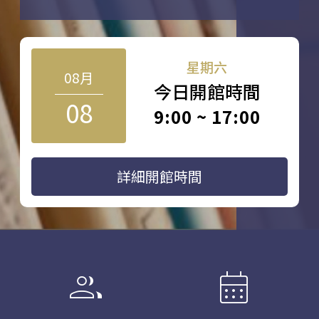
星期六
08月
今日開館時間
08
9:00 ~ 17:00
詳細開館時間
group
calendar_month