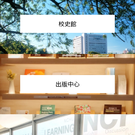
校史館
出版中心