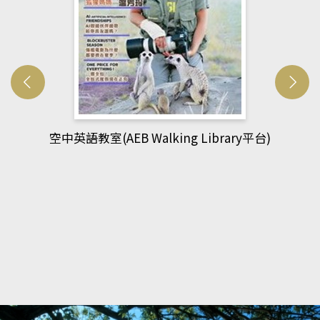
網管人(kono平台)