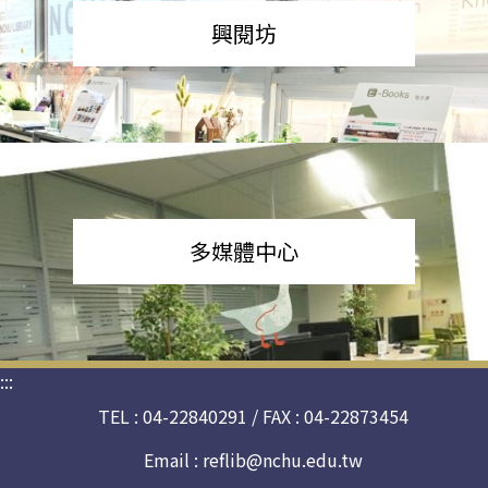
興閱坊
多媒體中心
:::
TEL : 04-22840291 / FAX : 04-22873454
Email :
reflib@nchu.edu.tw