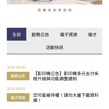
全部
館務公告
電子資源
徵才
活動快訊
2026-08-05
【影印機公告】影印機多元支付系
館務公告
統升級與功能調整通知
2026-08-05
您可能被停權！請勿大量下載資料
電子資源
庫！