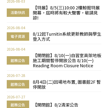
2026-08-03
【特展】8/5(三)10:00 2樓鯨掘特展
開幕，屆時將有較大聲響，敬請見
活動快訊
諒!
2026-08-04
8/12起Turnitin系統更新教師與學生
電子資源
登入方式
2026-08-04
【開閉館】8/10(一)自習室高架地板
施工期間暫停開放公告 8/10(一)
館務公告
Reading Room Closure Notice
2026-07-28
8月4日(二)因場地布置, 圖書館2F 暫
館務公告
停開放
2026-07-27
【開閉館】8/2清潔公告
館務公告