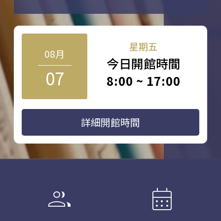
星期五
08月
今日開館時間
07
8:00 ~ 17:00
詳細開館時間
group
calendar_month