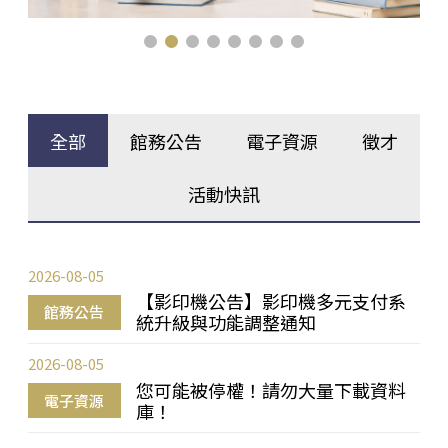
全部
館務公告
電子資源
徵才
活動快訊
2026-08-05
【影印機公告】影印機多元支付系
館務公告
統升級與功能調整通知
2026-08-05
您可能被停權！請勿大量下載資料
電子資源
庫！