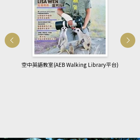
網管人(kono平台)