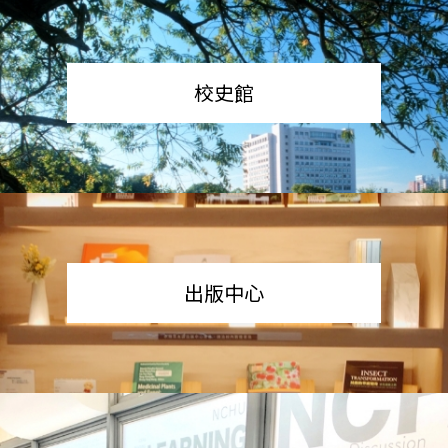
校史館
出版中心