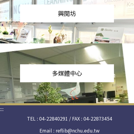
興閱坊
多媒體中心
:::
TEL : 04-22840291 / FAX : 04-22873454
Email :
reflib@nchu.edu.tw