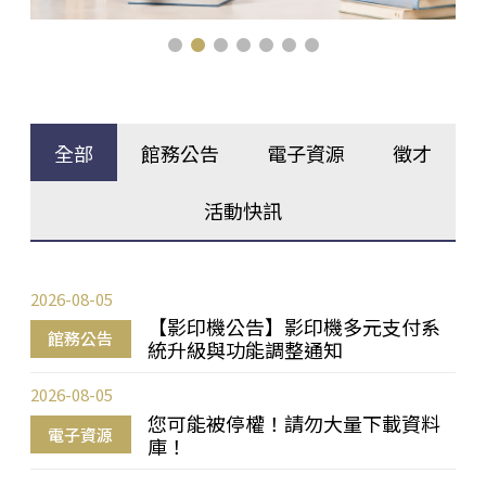
全部
館務公告
電子資源
徵才
活動快訊
2026-08-05
【影印機公告】影印機多元支付系
館務公告
統升級與功能調整通知
2026-08-05
您可能被停權！請勿大量下載資料
電子資源
庫！