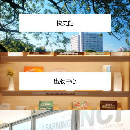
校史館
出版中心