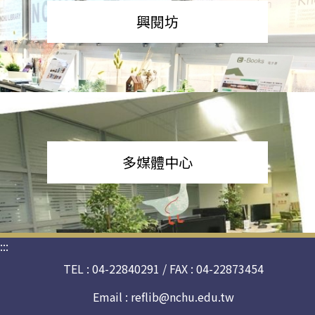
興閱坊
多媒體中心
:::
TEL : 04-22840291 / FAX : 04-22873454
Email :
reflib@nchu.edu.tw