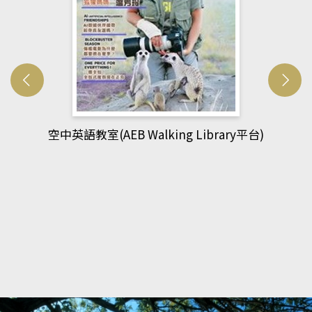
網管人(kono平台)