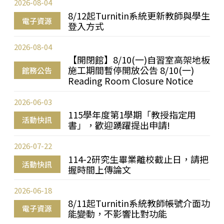
2026-08-04
8/12起Turnitin系統更新教師與學生
電子資源
登入方式
2026-08-04
【開閉館】8/10(一)自習室高架地板
施工期間暫停開放公告 8/10(一)
館務公告
Reading Room Closure Notice
2026-06-03
115學年度第1學期「教授指定用
活動快訊
書」，歡迎踴躍提出申請!
2026-07-22
114-2研究生畢業離校截止日，請把
活動快訊
握時間上傳論文
2026-06-18
8/11起Turnitin系統教師帳號介面功
電子資源
能變動，不影響比對功能