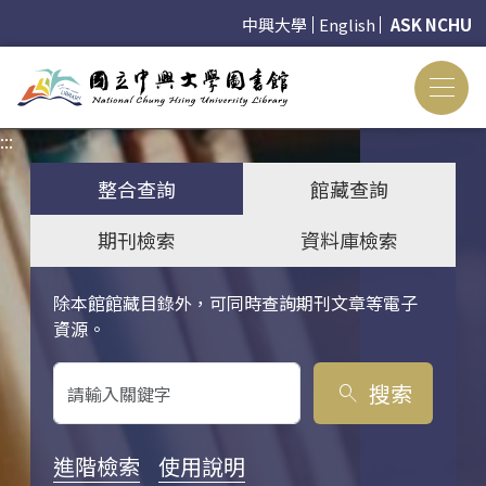
中興大學
English
ASK NCHU
:::
:::
整合查詢
館藏查詢
期刊檢索
資料庫檢索
除本館館藏目錄外，可同時查詢期刊文章等電子
關鍵字搜尋
資源。
搜索
search
進階檢索
使用說明