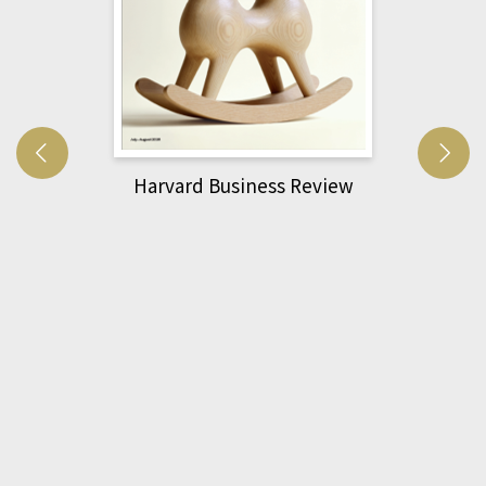
萌動力一頁漫畫學生物力學