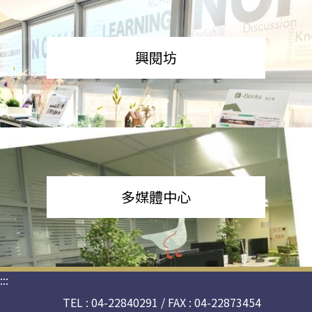
興閱坊
多媒體中心
:::
TEL : 04-22840291 / FAX : 04-22873454