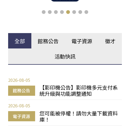
全部
館務公告
電子資源
徵才
活動快訊
2026-08-05
【影印機公告】影印機多元支付系
館務公告
統升級與功能調整通知
2026-08-05
您可能被停權！請勿大量下載資料
電子資源
庫！