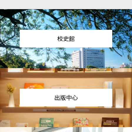
校史館
出版中心