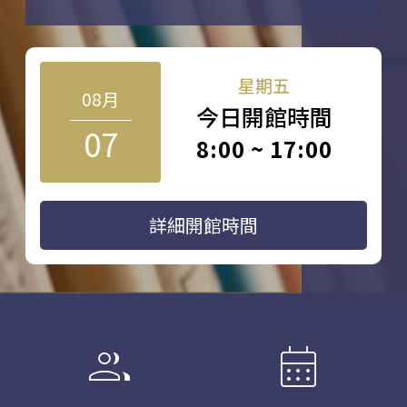
星期五
08月
今日開館時間
07
8:00 ~ 17:00
詳細開館時間
group
calendar_month