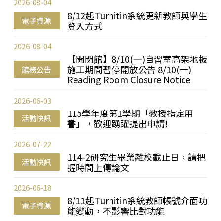
2026-08-04
8/12起Turnitin系統更新教師與學生
電子資源
登入方式
2026-08-04
【開閉館】8/10(一)自習室高架地板
施工期間暫停開放公告 8/10(一)
館務公告
Reading Room Closure Notice
2026-06-03
115學年度第1學期「教授指定用
活動快訊
書」，歡迎踴躍提出申請!
2026-07-22
114-2研究生畢業離校截止日，請把
活動快訊
握時間上傳論文
2026-06-18
8/11起Turnitin系統教師帳號介面功
電子資源
能變動，不影響比對功能