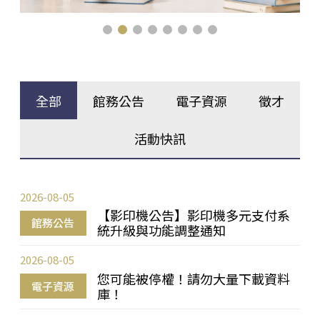
全部
館務公告
電子資源
徵才
活動快訊
2026-08-05
【影印機公告】影印機多元支付系
館務公告
統升級與功能調整通知
2026-08-05
您可能被停權！請勿大量下載資料
電子資源
庫！