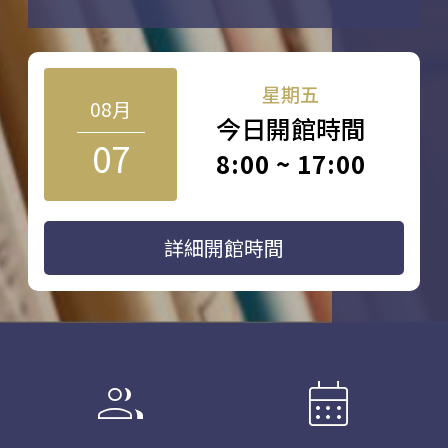
星期五
08月
今日開館時間
07
8:00 ~ 17:00
詳細開館時間
group
calendar_month