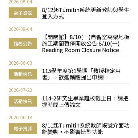
2026-08-04
8/12起Turnitin系統更新教師與學生
電子資源
登入方式
2026-08-04
【開閉館】8/10(一)自習室高架地板
施工期間暫停開放公告 8/10(一)
館務公告
Reading Room Closure Notice
2026-06-03
115學年度第1學期「教授指定用
活動快訊
書」，歡迎踴躍提出申請!
2026-07-22
114-2研究生畢業離校截止日，請把
活動快訊
握時間上傳論文
2026-06-18
8/11起Turnitin系統教師帳號介面功
電子資源
能變動，不影響比對功能