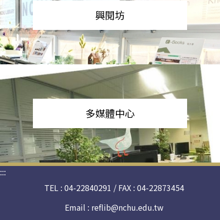
興閱坊
多媒體中心
:::
TEL : 04-22840291 / FAX : 04-22873454
Email :
reflib@nchu.edu.tw