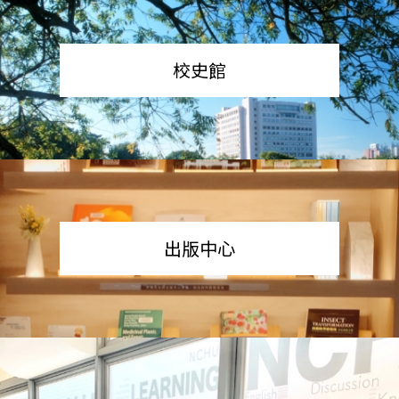
校史館
出版中心