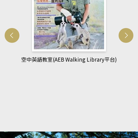
網管人(kono平台)