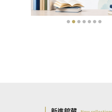
新進館藏
New collection