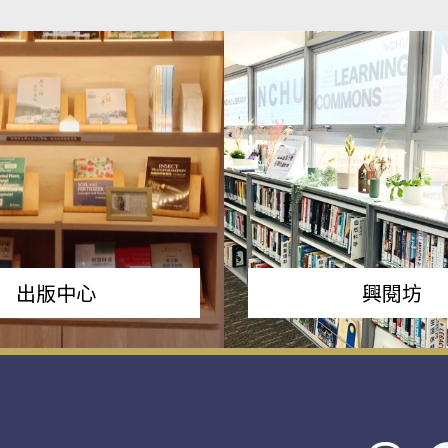
出版中心
興閱坊