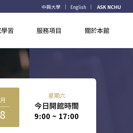
中興大學
English
ASK NCHU
究學習
服務項目
關於本館
星期六
8月
今日開館時間
8
9:00 ~ 17:00