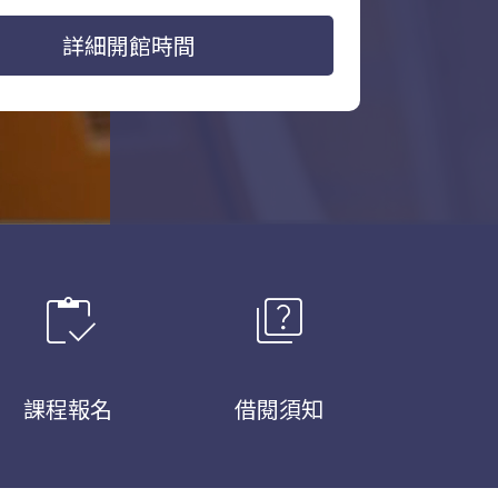
詳細開館時間
inventory
quiz
課程報名
借閱須知