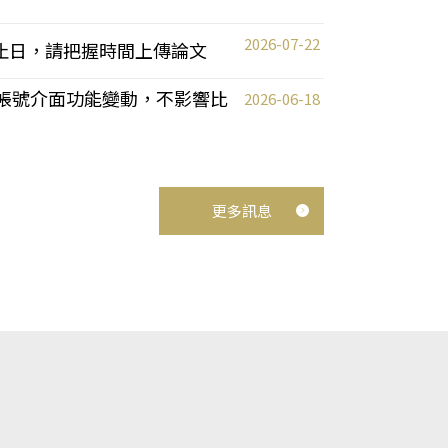
2026-07-22
截止日，請把握時間上傳論文
統教師帳號介面功能變動，不影響比
2026-06-18
更多訊息