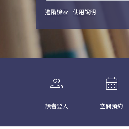
進階檢索
使用說明
group
calendar_month
讀者登入
空間預約