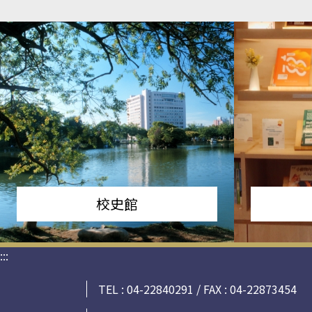
校史館
:::
TEL : 04-22840291 / FAX : 04-22873454