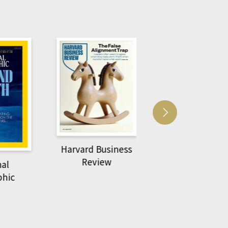
Harvard Business
萌動力一頁漫畫學
Review
物力學
c