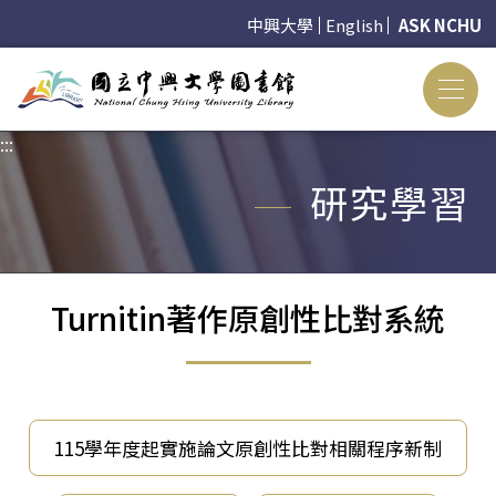
中興大學
English
ASK NCHU
:::
:::
研究學習
Turnitin著作原創性比對系統
115學年度起實施論文原創性比對相關程序新制