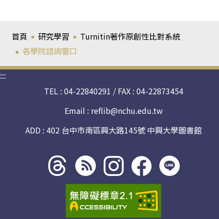
首頁
研究學習
Turnitin著作原創性比對系統
各學院諮詢窗口
:::
TEL : 04-22840291 / FAX : 04-22873454
Email :
reflib@nchu.edu.tw
ADD : 402 台中市南區興大路145號 中興大學圖書館
Threads
rss社
line社
instagram
facebook
社群
群
群
社群
社群