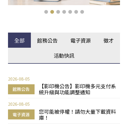
全部
館務公告
電子資源
徵才
活動快訊
2026-08-05
【影印機公告】影印機多元支付系
館務公告
統升級與功能調整通知
2026-08-05
您可能被停權！請勿大量下載資料
電子資源
庫！