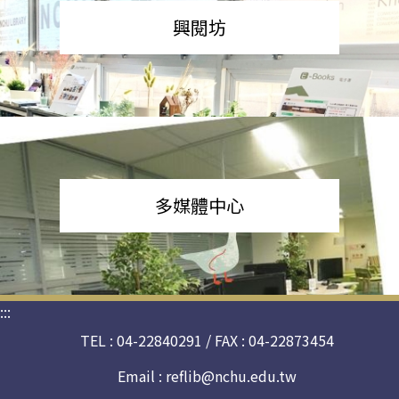
興閱坊
多媒體中心
:::
TEL : 04-22840291 / FAX : 04-22873454
Email :
reflib@nchu.edu.tw