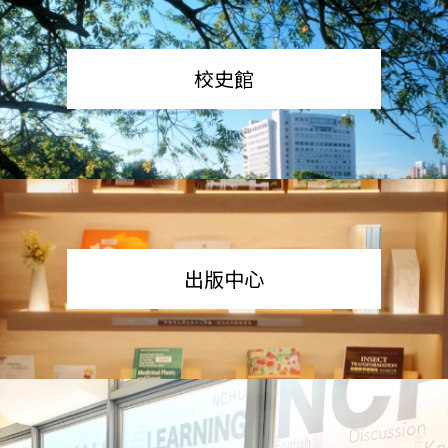
校史館
出版中心