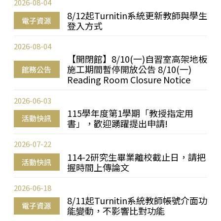
2026-08-04
8/12起Turnitin系統更新教師與學生
電子資源
登入方式
2026-08-04
【開閉館】8/10(一)自習室高架地板
施工期間暫停開放公告 8/10(一)
館務公告
Reading Room Closure Notice
2026-06-03
115學年度第1學期「教授指定用
活動快訊
書」，歡迎踴躍提出申請!
2026-07-22
114-2研究生畢業離校截止日，請把
活動快訊
握時間上傳論文
2026-06-18
8/11起Turnitin系統教師帳號介面功
電子資源
能變動，不影響比對功能