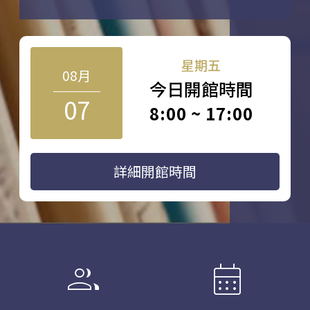
星期五
08月
今日開館時間
07
8:00 ~ 17:00
詳細開館時間
group
calendar_month