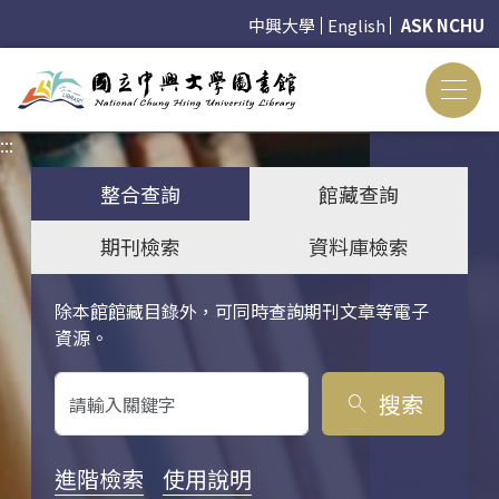
中興大學
English
ASK NCHU
:::
:::
整合查詢
館藏查詢
期刊檢索
資料庫檢索
除本館館藏目錄外，可同時查詢期刊文章等電子
關鍵字搜尋
資源。
搜索
search
進階檢索
使用說明