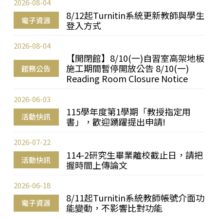
2026-08-04
8/12起Turnitin系統更新教師與學生
電子資源
登入方式
2026-08-04
【開閉館】8/10(一)自習室高架地板
施工期間暫停開放公告 8/10(一)
館務公告
Reading Room Closure Notice
2026-06-03
115學年度第1學期「教授指定用
活動快訊
書」，歡迎踴躍提出申請!
2026-07-22
114-2研究生畢業離校截止日，請把
活動快訊
握時間上傳論文
2026-06-18
8/11起Turnitin系統教師帳號介面功
電子資源
能變動，不影響比對功能