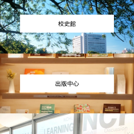
校史館
出版中心