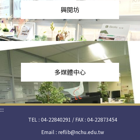
興閱坊
多媒體中心
:::
TEL : 04-22840291 / FAX : 04-22873454
Email :
reflib@nchu.edu.tw