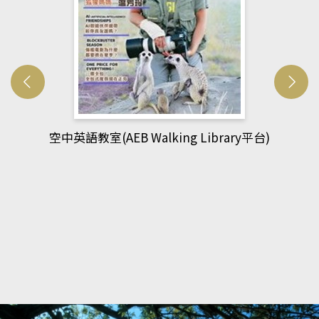
網管人(kono平台)