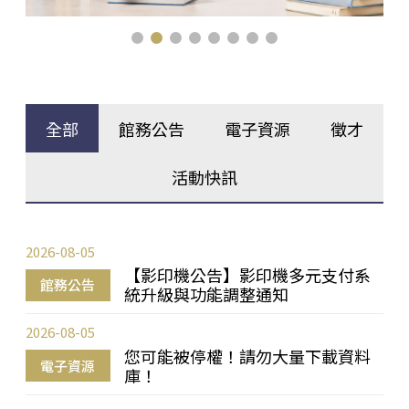
全部
館務公告
電子資源
徵才
活動快訊
2026-08-05
【影印機公告】影印機多元支付系
館務公告
統升級與功能調整通知
2026-08-05
您可能被停權！請勿大量下載資料
電子資源
庫！