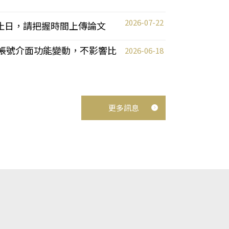
2026-07-22
截止日，請把握時間上傳論文
統教師帳號介面功能變動，不影響比
2026-06-18
更多訊息