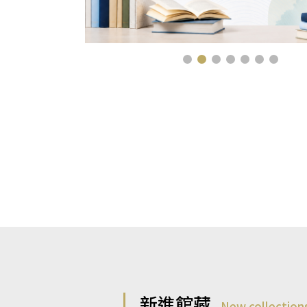
新進館藏
New collection