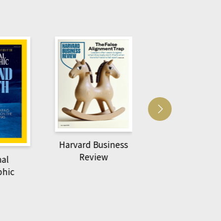
Harvard Business
萌動力一頁漫畫
Review
nal
物力學
phic