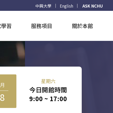
中興大學
English
ASK NCHU
究學習
服務項目
關於本館
星期六
8月
今日開館時間
8
9:00 ~ 17:00