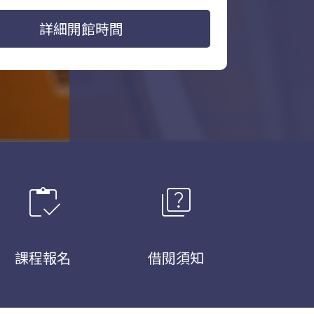
詳細開館時間
inventory
quiz
課程報名
借閱須知