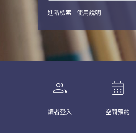
進階檢索
使用說明
group
calendar_month
讀者登入
空間預約