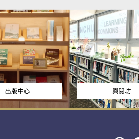
出版中心
興閱坊