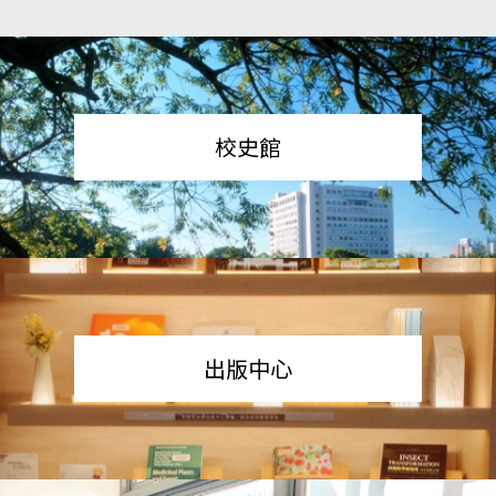
校史館
出版中心