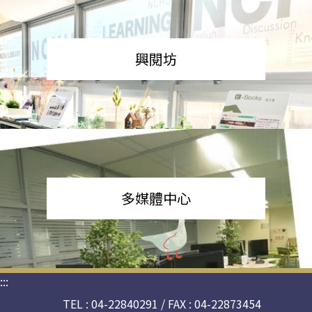
興閱坊
多媒體中心
:::
TEL : 04-22840291 / FAX : 04-22873454