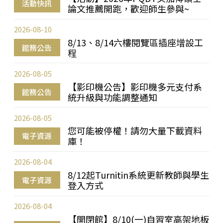
活動快訊
論文推薦開跑，歡迎師生參與~
2026-08-10
8/13、8/14六樓閱覽區插座增設工
館務公告
程
2026-08-05
【影印機公告】影印機多元支付系
館務公告
統升級與功能調整通知
2026-08-05
您可能被停權！請勿大量下載資料
電子資源
庫！
2026-08-04
8/12起Turnitin系統更新教師與學生
電子資源
登入方式
2026-08-04
【開閉館】8/10(一)自習室高架地板