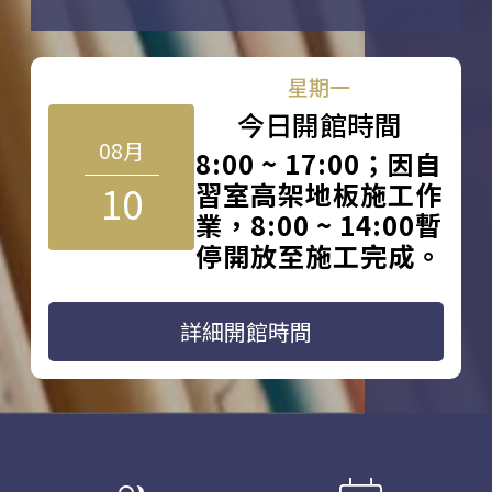
星期一
今日開館時間
08月
8:00 ~ 17:00；因自
10
習室高架地板施工作
業，8:00 ~ 14:00暫
停開放至施工完成。
詳細開館時間