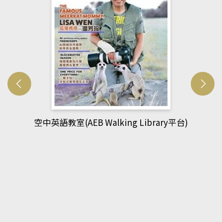
網管人(kono平台)