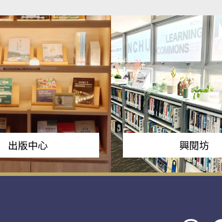
出版中心
興閱坊