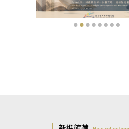
新進館藏
New collection