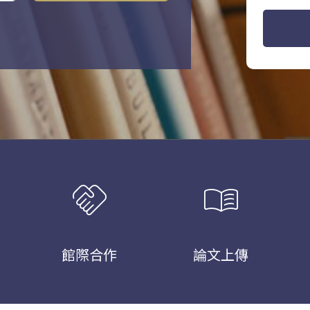
handshake
menu_book
館際合作
論文上傳