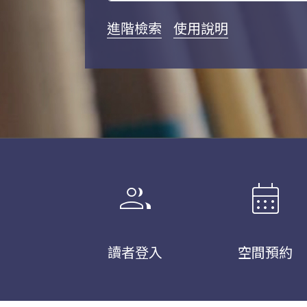
進階檢索
使用說明
group
calendar_month
讀者登入
空間預約