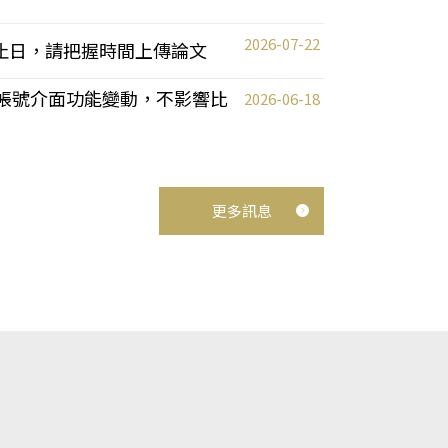
2026-07-22
截止日，請把握時間上傳論文
統教師帳號介面功能變動，不影響比
2026-06-18
更多訊息